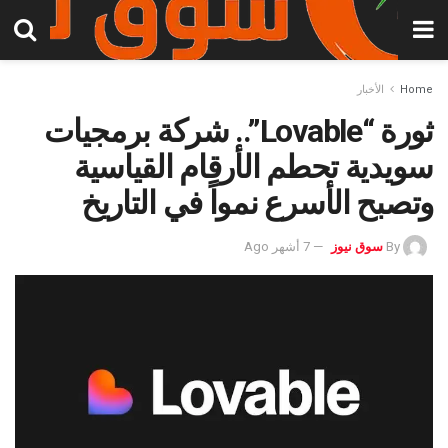
Home
الأخبار
ثورة “Lovable”.. شركة برمجيات
سويدية تحطم الأرقام القياسية
وتصبح الأسرع نمواً في التاريخ
By
سوق نيوز
7 أشهر Ago