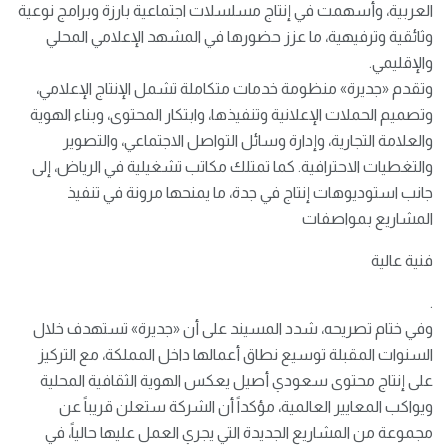
العربية، وأسهمت في إنتاج مسلسلات اجتماعية بارزة وبرامج نوعية
وثائقية وترفيهية، ما عزز حضورها في المشهد الإعلامي المحلي
والإقليمي.
وتقدم «جديرة» منظومة خدمات متكاملة تشمل الإنتاج الإعلامي،
وتصميم الحملات الإعلانية وتنفيذها، وابتكار المحتوى، وبناء الهوية
والعلامة التجارية، وإدارة وسائل التواصل الاجتماعي، والتصوير
والتغطيات الاحترافية. كما تمتلك مكاتب تشغيلية في الرياض، إلى
جانب استوديوهات إنتاج في جدة، ما يمنحها مرونة في تنفيذ
المشاريع بمواصفات
فنية عالية
.
وفي ختام تصريحه، شدد المسيند على أن «جديرة» تستهدف خلال
السنوات المقبلة توسيع نطاق أعمالها داخل المملكة، مع التركيز
على إنتاج محتوى سعودي أصيل يعكس الهوية الثقافية المحلية
ويواكب المعايير العالمية، مؤكداً أن الشركة ستعلن قريباً عن
مجموعة من المشاريع الجديدة التي يجري العمل عليها حالياً، في