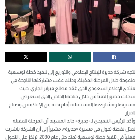
تتجه شركة جديرة للإنتاج الإعلامي والتوزيع إلى تنفيذ خطة توسعية
طموحة خلال المرحلة المقبلة، وذلك عقب مشاركتها الناجحة في
منتدى الإعلام السعودي الذي عُقد مطلع فبراير الجاري، حيث
سجلت حضوراً لافتاً من خلال جناحها الخاص الذي استعرض
مسيرتها ومشاريعها المستقبلية أمام نخبة من الإعلاميين وصناع
القرار.
وأكد الرئيس التنفيذي لـ«جديرة» خالد المسيند أن المرحلة المقبلة
تمثل نقطة تحول في مسيرة «جديرة»، مشيراً إلى أن الشركة باشرت
فعلياً في تنفيذ خطة توسعية تمتد حتى عام 2030، ترتكز على التحول