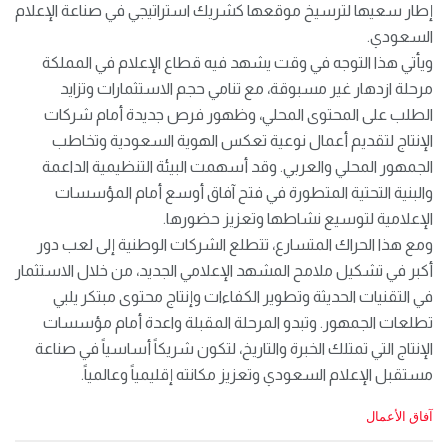
إطار سعيها لترسيخ موقعها كشريك استراتيجي في صناعة الإعلام
السعودي.
ويأتي هذا التوجه في وقت يشهد فيه قطاع الإعلام في المملكة
مرحلة ازدهار غير مسبوقة، مع تنامي حجم الاستثمارات وتزايد
الطلب على المحتوى المحلي، وظهور فرص جديدة أمام شركات
الإنتاج لتقديم أعمال نوعية تعكس الهوية السعودية وتخاطب
الجمهور المحلي والعربي. وقد أسهمت البيئة التنظيمية الداعمة
والبنية التحتية المتطورة في فتح آفاق أوسع أمام المؤسسات
الإعلامية لتوسيع نشاطها وتعزيز حضورها.
ومع هذا الحراك المتسارع، تتطلع الشركات الوطنية إلى لعب دور
أكبر في تشكيل ملامح المشهد الإعلامي الجديد، من خلال الاستثمار
في التقنيات الحديثة وتطوير الكفاءات وإنتاج محتوى مبتكر يلبي
تطلعات الجمهور. وتبدو المرحلة المقبلة واعدة أمام مؤسسات
الإنتاج التي تمتلك الخبرة والتاريخ، لتكون شريكاً أساسياً في صناعة
مستقبل الإعلام السعودي وتعزيز مكانته إقليمياً وعالمياً.
C
آفاق الأعمال
a