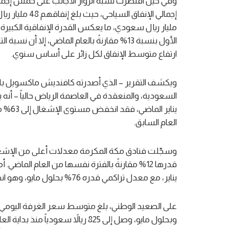
مليار ريال سعودي، ما يعكس القدرة الإنفاقية الكبيرة 
ارتفاع متوسط الإنفاق لكل زائر على أساس سنوي.
ويكشف التقرير – الذي أصدرته كافنديش ماكسويل بال
العام السابق.
يناير، مع معدل تراكمي قدره 76% بحلول مايو، وهو انخفاض قدره 3% عن عام 2025.