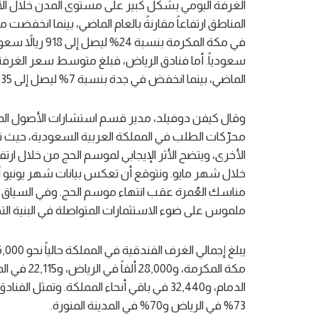
المناطق ارتفاعاً مقارنةً بالعام الماضي، بينما انخفض
الماضي، بينما انخفض في جدة بنسبة 7% ليصل إلى 635 ريالاً سعودياً.
وقال كيفن دوفيلد، مدير قسم استشارات الأصول المبن
محرّكات الطلب في المملكة العربية السعودية، حيث ت
الأخرى، ويتضح الأثر الإيجابي لموسم الحج من خلال 
خلال شهر مايو. ونتوقع أن تعكس بيانات شهر يونيو أرقا
مناسك العُمرة عقب انتهاء موسم الحج. وفي السياق ذات
ملموس على ضوء الاستثمارات المتواصلة في البنية التحتي
الدمام، و32,440 في باقي أنحاء المملكة. وتم
73% في الرياض و70% في المدينة المنورة.