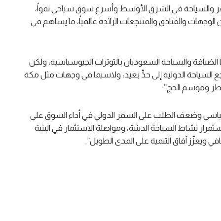
فر والسياحة في الشرق الأوسط وأسرع سوق سياحي نمواً،
الوجهات والفنادق والمنتجعات الرائدة عالمياً، ما يساهم في
لضيافة والسياحة السعوديان بالتوترات الجيوسياسية، ولكن
السياحة الدولية إلى حدٍّ بعيد، ولاسيما في وجهات مثل مكة
فطر وموسم الحج”.
يوسياسي وضعف الطلب على السفر الدولي في أداء السوق على
استمرار نشاط السياحة الدينية، ومواصلة الاستثمار في البنية
في ويعزّز آفاق التنمية على المدى الطويل”.