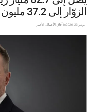
الزوّار إلى 37.2 مليون – كافنديش ماكسويل
يونيو 23, 2026
in
آفاق الأعمال
,
الأخبار