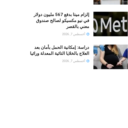
إلزام ميتا بدفع 567 مليون دولار
في نيو مكسيكو لصالح صندوق
معني بالقصر
أغسطس 7, 2026
دراسة: إمكانية الحمل بأمان بعد
العلاج بالخلايا التائية المعدلة وراثيا
أغسطس 7, 2026