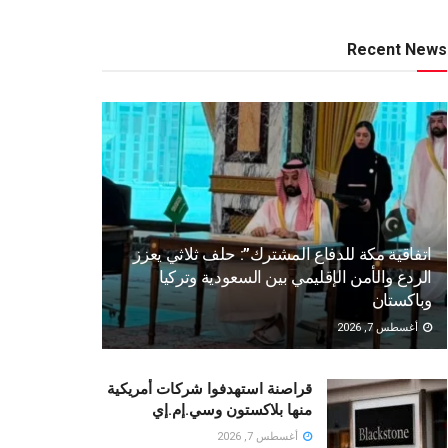
Recent News
اتفاقية مكة للدفاع المشترك”: حلف ثلاثي يعزز
الردع والأمن الإقليمي بين السعودية وتركيا
وباكستان
أغسطس 7, 2026
قراصنة استهدفوا شركات أمريكية
منها بلاكستون وسي.إم.إي
أغسطس 7, 2026