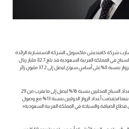
ارت شركة كافنديش ماكسويل، الشركة الاستشارية الرائدة
في مجال العقارات وقطاع الضيافة، إلى أن حجم إنفاق السياح في المملكة العربية السعودية قد بلغ 82.7 مليار ريال
سعودي في الربع الأول من عام 2026، مع نمو أعداد الزوار بنسبة 8%على أساسٍ سنوي ليصل إلى 37.2 مليون زائر
وشهدت الفترة بين شهري يناير ومارس ارتفاع أعداد السياح المحليين بنسبة 16% ليصل إلى ما يقرب من 29
مليون سائح، وهو ما يمثل 78% من إجمالي الزوار، بينما انخفضت أعداد الزوار الدوليين بنسبة 13% مع وصول
«لمحة عن قطاع الضيافة والسياحة في المملكة العربية السعودية»