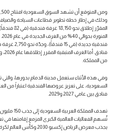
المقرّر إطل
من المملكة.
وفي هذه الأثناء ستعمل مدينة الدمام بدورها، والتي تمث
فنادق بين عامي 2027 و2029.
تُسهم الفعاليات العالمية الكبرى المزمع إقامتها في 
يجذب معرض الرياض إكسبو 2030 وكأس العالم لكرة القدم 2034 معاً أكثر من 42 مليون زائر.