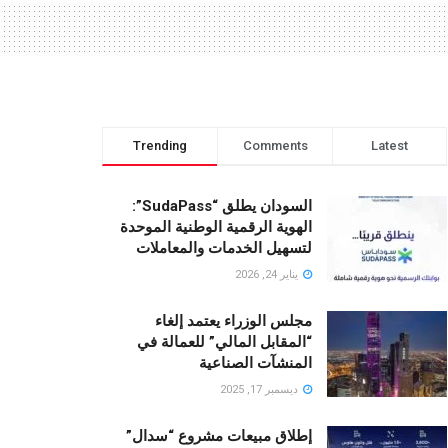
Trending
Comments
Latest
السودان يطلق “SudaPass”:
الهوية الرقمية الوطنية الموحدة
لتسهيل الخدمات والمعاملات
يناير 24, 2026
مجلس الوزراء يعتمد إلغاء
“المقابل المالي” للعمالة في
المنشآت الصناعية
ديسمبر 17, 2025
إطلاق مبيعات مشروع “سدال”