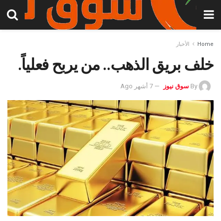
Home
الأخبار
خلف بريق الذهب.. من يربح فعلياً.
By
سوق نيوز
7 أشهر Ago