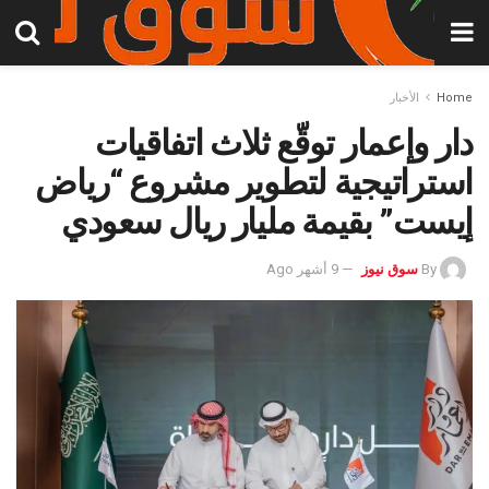
Home
الأخبار
دار وإعمار توقّع ثلاث اتفاقيات
استراتيجية لتطوير مشروع “رياض
إيست” بقيمة مليار ريال سعودي
By
سوق نيوز
9 أشهر Ago