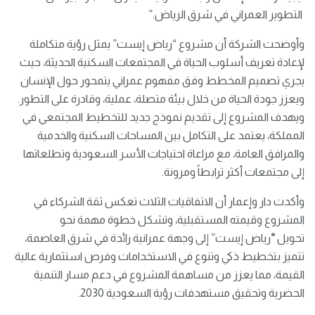
التطوير العمراني في شرق الرياض.”
وأوضحت الشركة أن مشروع “رياض إيست” يمثل رؤية متكاملة
لإعادة تعريف أسلوب الحياة في المجتمعات السكنية الحديثة، حيث
يجري تصميم المخطط وفق مفهوم عمراني يتمحور حول الإنسان
ويعزز جودة الحياة من خلال بيئة متصلة، عملية، وقادرة على التطور.
ويهدف المشروع إلى تقديم نموذج جديد للتخطيط المجتمعي في
المملكة، يعتمد على التكامل بين المساحات السكنية والخدمية
والمرافق العامة، مع مراعاة احتياجات الأسر السعودية وتطلعاتها
إلى مجتمعات أكثر ترابطاً ومرونة.
وأكدت دار وإعمار أن الاتفاقيات الثلاث تعكس ثقة الشركاء في
المشروع وقيمته المستقبلية، وتشكل خطوة مهمة نحو
تحويل
“
رياض إيست”
إلى وجهة عمرانية رائدة في شرق العاصمة،
تتميز بتخطيط ذكي وتنوع في الاستخدامات وفرص استثمارية عالية
القيمة، مما يعزز من مساهمة المشروع في دعم مسار التنمية
الحضرية وتحقيق مستهدفات رؤية السعودية 2030.