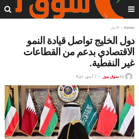
Home
الأخبار
دول الخليج تواصل قيادة النمو
الاقتصادي بدعم من القطاعات
غير النفطية.
By
سوق نيوز
7 أشهر Ago