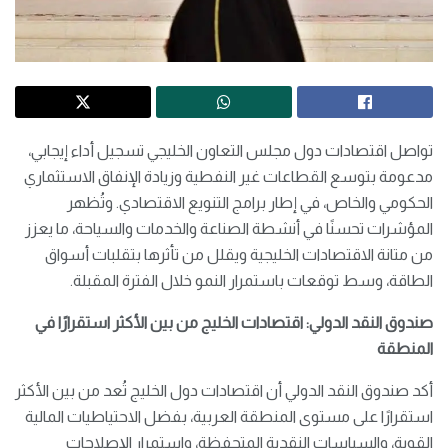
تواصل اقتصادات دول مجلس التعاون الخليجي تسجيل أداء إيجابي،
مدعومة بتوسع القطاعات غير النفطية وزيادة الإنفاق الاستثماري
الحكومي والخاص، في إطار برامج التنويع الاقتصادي. وتُظهر
المؤشرات تحسنًا في أنشطة الصناعة والخدمات والسياحة، ما يعزز
من متانة الاقتصادات الخليجية ويقلل من تأثرها بتقلبات أسواق
الطاقة، وسط توقعات باستمرار النمو خلال الفترة المقبلة.
صندوق النقد الدولي: اقتصادات الخليج من بين الأكثر استقرارًا في
المنطقة
أكد صندوق النقد الدولي أن اقتصادات دول الخليج تُعد من بين الأكثر
استقرارًا على مستوى المنطقة العربية، بفضل الاحتياطيات المالية
القوية، والسياسات النقدية المتحفظة، واستمرار الإصلاحات