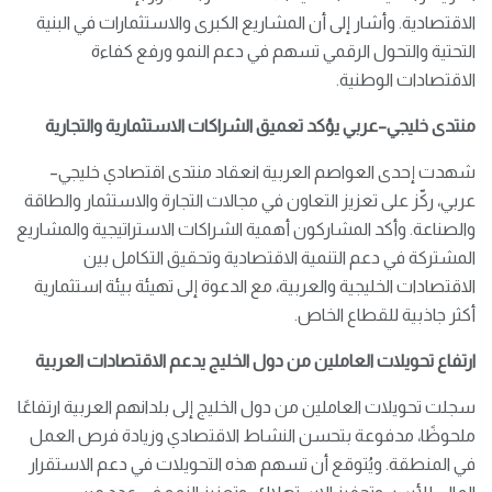
الاقتصادية. وأشار إلى أن المشاريع الكبرى والاستثمارات في البنية
التحتية والتحول الرقمي تسهم في دعم النمو ورفع كفاءة
الاقتصادات الوطنية.
منتدى خليجي–عربي يؤكد تعميق الشراكات الاستثمارية والتجارية
شهدت إحدى العواصم العربية انعقاد منتدى اقتصادي خليجي–
عربي، ركّز على تعزيز التعاون في مجالات التجارة والاستثمار والطاقة
والصناعة. وأكد المشاركون أهمية الشراكات الاستراتيجية والمشاريع
المشتركة في دعم التنمية الاقتصادية وتحقيق التكامل بين
الاقتصادات الخليجية والعربية، مع الدعوة إلى تهيئة بيئة استثمارية
أكثر جاذبية للقطاع الخاص.
ارتفاع تحويلات العاملين من دول الخليج يدعم الاقتصادات العربية
سجلت تحويلات العاملين من دول الخليج إلى بلدانهم العربية ارتفاعًا
ملحوظًا، مدفوعة بتحسن النشاط الاقتصادي وزيادة فرص العمل
في المنطقة. ويُتوقع أن تسهم هذه التحويلات في دعم الاستقرار