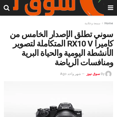
Home
سمعة وعلامة
سوني تطلق الإصدار الخامس من
كاميرا RX10 V المتكاملة لتصوير
الأنشطة اليومية والحياة البرية
ومنافسات الرياضة
By
سوق نيوز
شهر واحد Ago