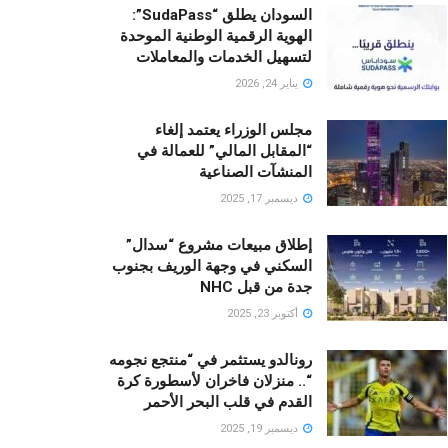
السودان يطلق “SudaPass”:
الهوية الرقمية الوطنية الموحدة
لتسهيل الخدمات والمعاملات
يناير 24, 2026
مجلس الوزراء يعتمد إلغاء
“المقابل المالي” للعمالة في
المنشآت الصناعية
ديسمبر 17, 2025
إطلاق مبيعات مشروع “سدال”
السكني في وجهة الوريف بجنوب
جدة من قبل NHC
أكتوبر 23, 2025
رونالدو يستثمر في “منتجع نجومه
“.. منزلان فاخران لأسطورة كرة
القدم في قلب البحر الأحمر
ديسمبر 19, 2025