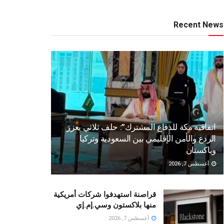
Recent News
اتفاقية مكة للدفاع المشترك”: حلف ثلاثي يعزز
الردع والأمن الإقليمي بين السعودية وتركيا
وباكستان
أغسطس 7, 2026
قراصنة استهدفوا شركات أمريكية
منها بلاكستون وسي.إم.إي
أغسطس 7, 2026