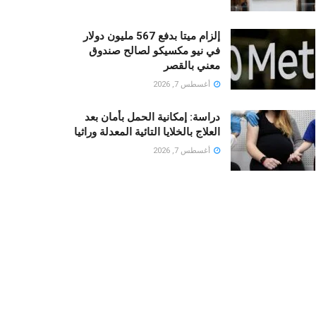
إلزام ميتا بدفع 567 مليون دولار
في نيو مكسيكو لصالح صندوق
معني بالقصر
أغسطس 7, 2026
دراسة: إمكانية الحمل بأمان بعد
العلاج بالخلايا التائية المعدلة وراثيا
أغسطس 7, 2026