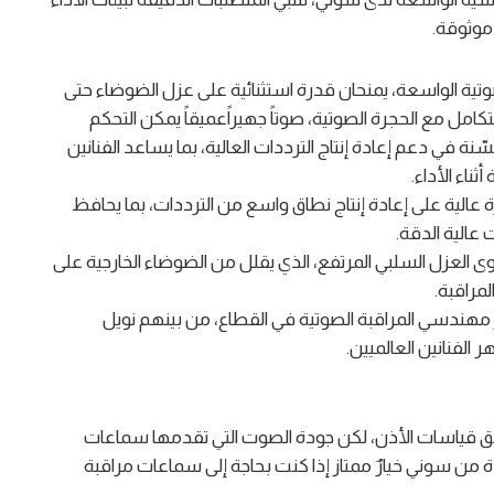
موثوقة.
صوتية الواسعة، يمنحان قدرة استثنائية على عزل الضوضاء حتى
لتكامل مع الحجرة الصوتية، صوتاً جهيراًعميقاً يمكن التحكم
نة في دعم إعادة إنتاج الترددات العالية، بما يساعد الفنانين
ناء الأداء.
الية على إعادة إنتاج نطاق واسع من الترددات، بما يحافظ
 عالية الدقة.
بفضل مستوى العزل السلبي المرتفع، الذي يقلل من الضوضاء الخارجية على
مراقبة.
مهندسي المراقبة الصوتية في القطاع، من بينهم نويل
الفنانين العالميين.
 قياسات الأذن، لكن جودة الصوت التي تقدمها سماعات
لجديدة من سوني خيارٌ ممتاز إذا كنت بحاجة إلى سماعات مراقبة