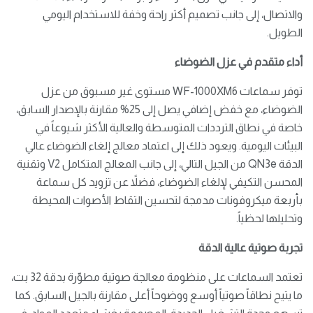
والاتصال، إلى جانب تصميم أكثر راحة وخفة للاستخدام اليومي
الطويل.
أداء متقدم في عزل الضوضاء
توفر سماعات WF-1000XM6 مستوى غير مسبوق من عزل
الضوضاء، مع خفض إضافي يصل إلى 25% مقارنة بالإصدار السابق،
خاصة في نطاق الترددات المتوسطة والعالية الأكثر شيوعاً في
البيئات اليومية. ويعود ذلك إلى اعتماد معالج إلغاء الضوضاء عالي
الدقة QN3e من الجيل التالي، إلى جانب المعالج المتكامل V2 وتقنية
المحسن التكيفي لإلغاء الضوضاء، فضلاً عن تزويد كل سماعة
بأربعة ميكروفونات مدمجة لتحسين التقاط الأصوات المحيطة
وتحليلها لحظياً.
تجربة صوتية عالية الدقة
تعتمد السماعات على منظومة معالجة صوتية مطوّرة بدقة 32 بت،
ما يتيح نطاقاً صوتياً أوسع ووضوحاً أعلى مقارنة بالجيل السابق. كما