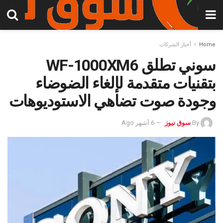
Home
أخبار الشركات
سوني تطلق WF-1000XM6
بتقنيات متقدمة لإلغاء الضوضاء
وجودة صوت تضاهي الاستوديوهات
By
سوق نيوز
6 أشهر Ago