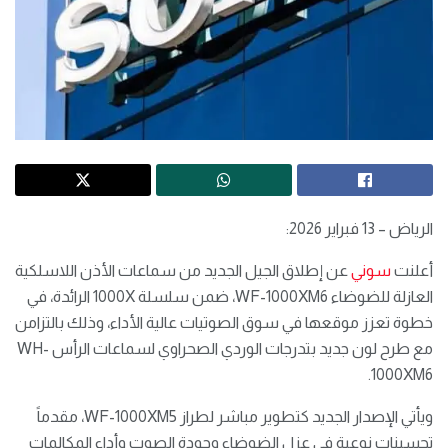
الرياض – 13 فبراير 2026:
أعلنت
سوني
عن إطلاق الجيل الجديد من سماعات الأذن اللاسلكية
العازلة للضوضاء WF-1000XM6، ضمن سلسلة 1000X الرائدة، في
خطوة تعزز موقعها في سوق الصوتيات عالية الأداء، وذلك بالتزامن
مع طرح لون جديد بتدرجات الوردي الصحراوي لسماعات الرأس WH-
1000XM6.
ويأتي الإصدار الجديد كتطوير مباشر لطراز WF-1000XM5، مقدماً
تحسينات نوعية في عزل الضوضاء وجودة الصوت وأداء المكالمات