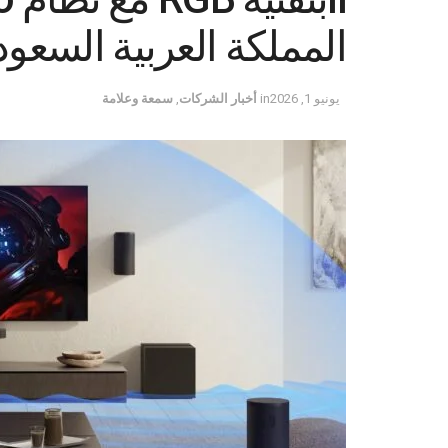
المملكة العربية السعود
يونيو 1, 2026
in
أخبار الشركات
,
سمعة وعلامة