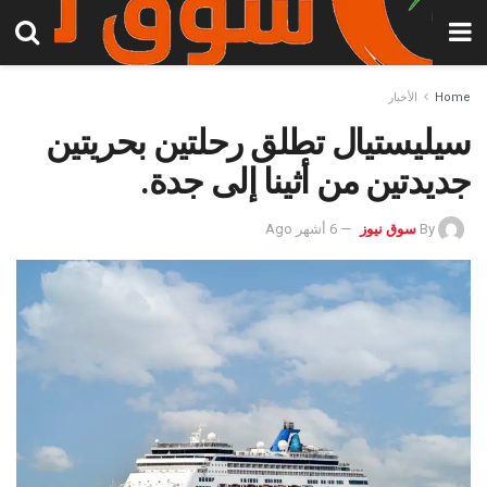
Home
الأخبار
سيليستيال تطلق رحلتين بحريتين
جديدتين من أثينا إلى جدة.
By
سوق نيوز
6 أشهر Ago