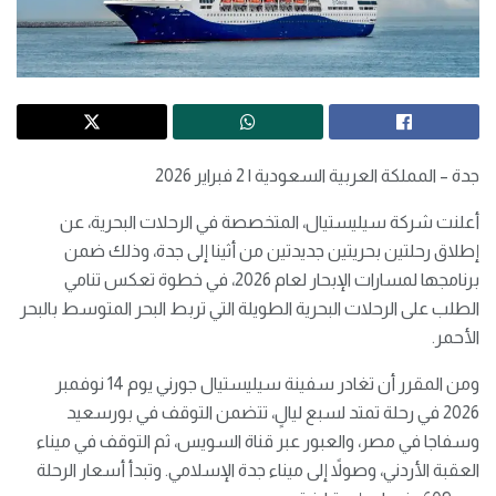
جدة – المملكة العربية السعودية | 2 فبراير 2026
أعلنت شركة سيليستيال، المتخصصة في الرحلات البحرية، عن
إطلاق رحلتين بحريتين جديدتين من أثينا إلى جدة، وذلك ضمن
برنامجها لمسارات الإبحار لعام 2026، في خطوة تعكس تنامي
الطلب على الرحلات البحرية الطويلة التي تربط البحر المتوسط بالبحر
الأحمر.
ومن المقرر أن تغادر سفينة سيليستيال جورني يوم 14 نوفمبر
2026 في رحلة تمتد لسبع ليالٍ، تتضمن التوقف في بورسعيد
وسفاجا في مصر، والعبور عبر قناة السويس، ثم التوقف في ميناء
العقبة الأردني، وصولاً إلى ميناء جدة الإسلامي. وتبدأ أسعار الرحلة