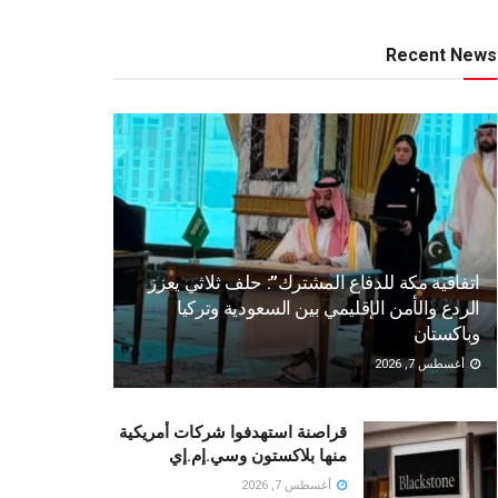
Recent News
اتفاقية مكة للدفاع المشترك”: حلف ثلاثي يعزز
الردع والأمن الإقليمي بين السعودية وتركيا
وباكستان
أغسطس 7, 2026
قراصنة استهدفوا شركات أمريكية
منها بلاكستون وسي.إم.إي
أغسطس 7, 2026