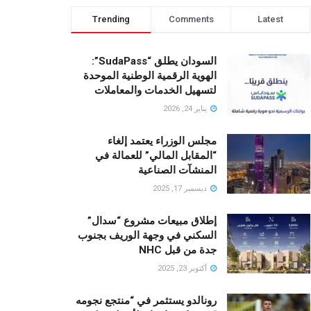
Trending
Comments
Latest
السودان يطلق “SudaPass”:
الهوية الرقمية الوطنية الموحدة
لتسهيل الخدمات والمعاملات
يناير 24, 2026
مجلس الوزراء يعتمد إلغاء
“المقابل المالي” للعمالة في
المنشآت الصناعية
ديسمبر 17, 2025
إطلاق مبيعات مشروع “سدال”
السكني في وجهة الوريف بجنوب
جدة من قبل NHC
أكتوبر 23, 2025
رونالدو يستثمر في “منتجع نجومه