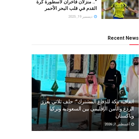
“.. منزلان فاخران لأسطورة كرة
القدم في قلب البحر الأحمر
ديسمبر 19, 2025
Recent News
اتفاقية مكة للدفاع المشترك”: حلف ثلاثي يعزز
الردع والأمن الإقليمي بين السعودية وتركيا
وباكستان
أغسطس 7, 2026