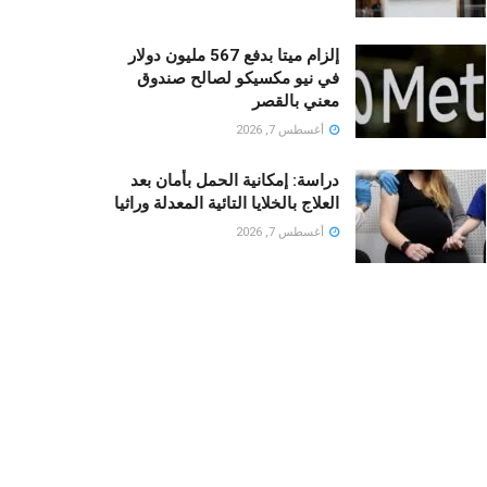
إلزام ميتا بدفع 567 مليون دولار
في نيو مكسيكو لصالح صندوق
معني بالقصر
أغسطس 7, 2026
دراسة: إمكانية الحمل بأمان بعد
العلاج بالخلايا التائية المعدلة وراثيا
أغسطس 7, 2026