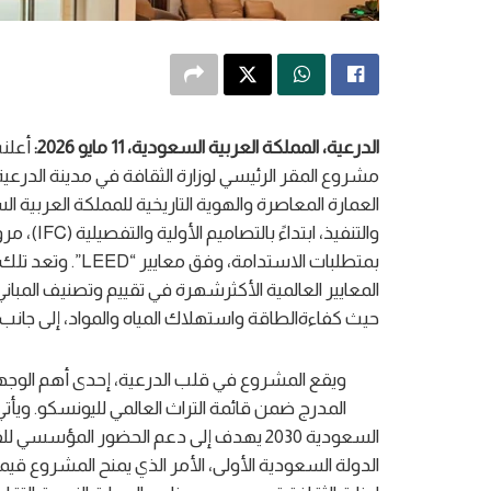
الدرعية
،
المملكة العربية السعودية
،
11 مايو
2026:
أعلن
مشروع المقر الرئيسي لوزارة الثقافة في مدينة الدرعية. 
العمارة المعاصرة والهوية التاريخية للمملكة العربي
بمتطلبات الاستدامة، وفق معايير “LEED”. وتعد تلك
المعايير العالمية الأكثرشهرة في تقييم وتصنيف المبا
حيث كفاءةالطاقة واستهلاك المياه والمواد، إلى جانب
ويقع المشروع في قلب الدرعية، إحدى أهم الوجهات
المدرج ضمن قائمة التراث العالمي لليونسكو. وي
السعودية 2030 يهدف إلى دعم الحضور المؤ
الدولة السعودية الأولى، الأمر الذي يمنح المشروع قي