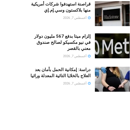
قراصنة استهدفوا شركات أمريكية
منها بلاكستون وسي.إم.إي
أغسطس 7, 2026
إلزام ميتا بدفع 567 مليون دولار
في نيو مكسيكو لصالح صندوق
معني بالقصر
أغسطس 7, 2026
دراسة: إمكانية الحمل بأمان بعد
العلاج بالخلايا التائية المعدلة وراثيا
أغسطس 7, 2026