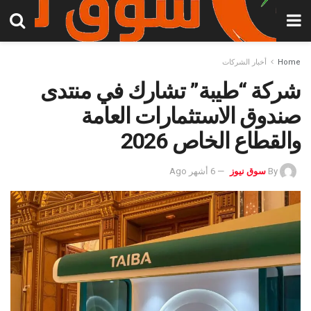
Home
أخبار الشركات
شركة “طيبة” تشارك في منتدى
صندوق الاستثمارات العامة
والقطاع الخاص 2026
By
سوق نيوز
6 أشهر Ago