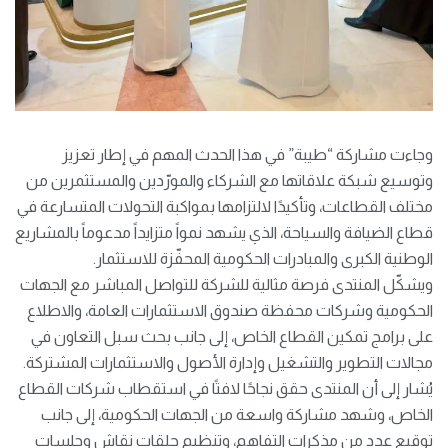
وجاءت مشاركة “طيبة” في هذا الحدث المهم في إطار تعزيز
وتوسيع شبكة علاقاتها مع الشركاء والمورّدين والمستثمرين من
مختلف القطاعات، وتأكيدًا لالتزامها بمواكبة التحولات المتسارعة في
قطاع الضيافة والسياحة، الذي يشهد نمواً متزايداً مدعوماً بالمشاريع
الوطنية الكبرى والمبادرات الحكومية المحفّزة للاستثمار.
ويشكّل المنتدى فرصة مثالية للشركة للتواصل المباشر مع الجهات
الحكومية وشركات محفظة صندوق الاستثمارات العامة، والاطلاع
على برامج تمكين القطاع الخاص، إلى جانب بحث سبل التعاون في
مجالات التطوير والتشغيل وإدارة الأصول والاستثمارات المشتركة.
يُشار إلى أن المنتدى حقق نجاحًا لافتًا في استقطاب شركات القطاع
الخاص، وشهد مشاركة واسعة من الجهات الحكومية، إلى جانب
توقيع عدد من مذكرات التفاهم، وتنظيم حلقات نقاش وجلسات