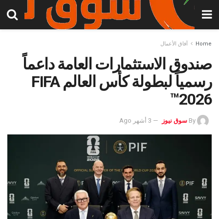
Home
آفاق الأعمال
صندوق الاستثمارات العامة داعماً
رسمياً لبطولة كأس العالم FIFA
2026™️
By
سوق نيوز
3 أشهر Ago