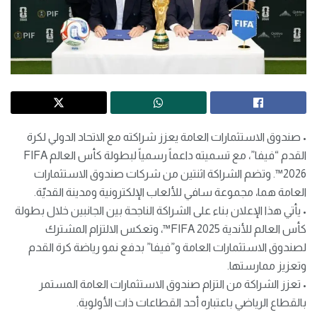
• صندوق الاستثمارات العامة يعزز شراكته مع الاتحاد الدولي لكرة
القدم “فيفا”، مع تسميته داعماً رسمياً لبطولة كأس العالم FIFA
2026™️. وتضم الشراكة اثنتين من شركات صندوق الاستثمارات
العامة هما، مجموعة سافي للألعاب الإلكترونية ومدينة القديّة.
• يأتي هذا الإعلان بناء على الشراكة الناجحة بين الجانبين خلال بطولة
كأس العالم للأندية FIFA 2025™️، وتعكس الالتزام المشترك
لصندوق الاستثمارات العامة و”فيفا” بدفع نمو رياضة كرة القدم
وتعزيز ممارستها.
• تعزز الشراكة من التزام صندوق الاستثمارات العامة المستمر
بالقطاع الرياضي باعتباره أحد القطاعات ذات الأولوية.