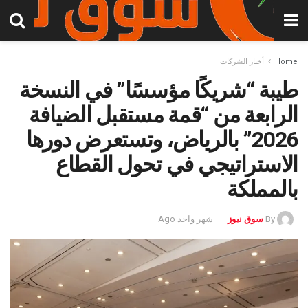
Home
أخبار الشركات
طيبة “شريكًا مؤسسًا” في النسخة
الرابعة من “قمة مستقبل الضيافة
2026” بالرياض، وتستعرض دورها
الاستراتيجي في تحول القطاع
بالمملكة
By
سوق نيوز
شهر واحد Ago