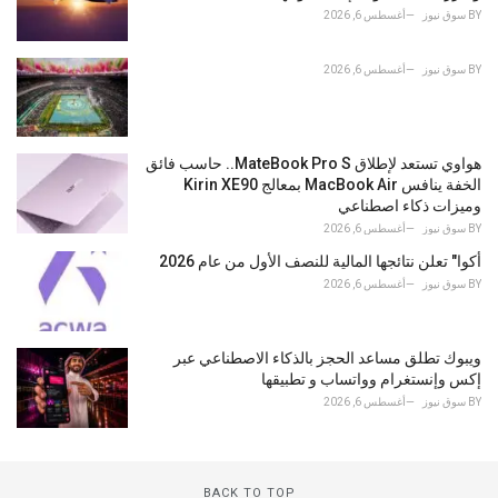
BY
سوق نيوز
أغسطس 6, 2026
BY
سوق نيوز
أغسطس 6, 2026
هواوي تستعد لإطلاق MateBook Pro S.. حاسب فائق
الخفة ينافس MacBook Air بمعالج Kirin XE90
وميزات ذكاء اصطناعي
BY
سوق نيوز
أغسطس 6, 2026
أكوا" تعلن نتائجها المالية للنصف الأول من عام 2026
BY
سوق نيوز
أغسطس 6, 2026
ويبوك تطلق مساعد الحجز بالذكاء الاصطناعي عبر
إكس وإنستغرام وواتساب و تطبيقها
BY
سوق نيوز
أغسطس 6, 2026
BACK TO TOP