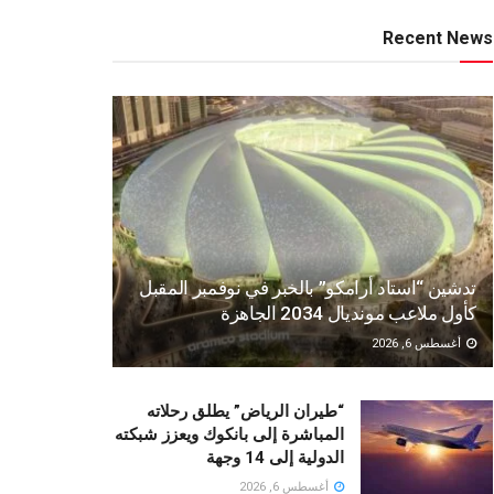
Recent News
تدشين “استاد أرامكو” بالخبر في نوفمبر المقبل
كأول ملاعب مونديال 2034 الجاهزة
أغسطس 6, 2026
“طيران الرياض” يطلق رحلاته
المباشرة إلى بانكوك ويعزز شبكته
الدولية إلى 14 وجهة
أغسطس 6, 2026