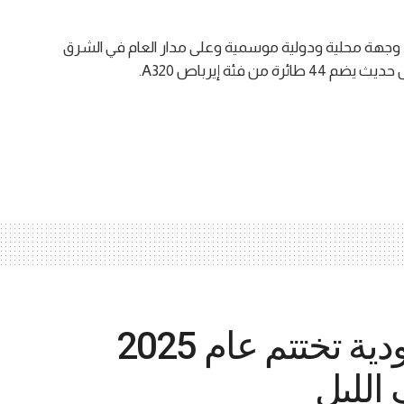
تدير شركة طيران أديل رحلات مجدولة إلى أكثر من 30 وجهة محلية ودولية موسمية وعلى مدار العام في الشرق
فئة إيرباص A320.
لولو هايبرماركت السعودية تختتم عام 2025
الليل