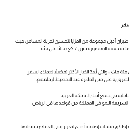
سفر
يران أديل مجموعة من المزايا لتحسين تجربة المسافر، حيث
ركزت على الراحة والمرونة، وكان أبرز هذه المزايا اضافة حقيبة المقصورة بوزن 7 كغ مجانًا على فئة
ة فلاي، والتي تُعدّ الخيار الأكثر تفضيلاً لعملاء السفر
لضرورية على متن الطائرة عند التخطيط لرحلاتهم.
اخلية في جميع أنحاء المملكة العربية
ن السريعة النمو في المملكة من قواعدها في الرياض
إطلاق منتجات إضافية أخرى لتعزيز وعي العملاء بمنتجاتها