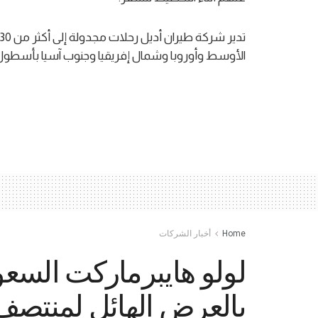
الأوسط وأوروبا وشمال إفريقيا وجنوب آسيا بأسطول حديث يضم 44 طائرة من 
Home
أخبار الشركات
بالعرض الهائل لمنتصف 