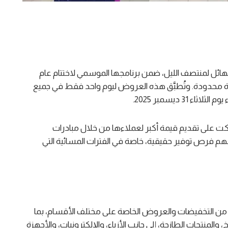
ائل لمنتصف الليل، ضمن برنامجها الموسمي لاختتام عام
ترة محدودة. وتُطبَّق هذه العروض ليوم واحد فقط في جميع
 ديسمبر 2025.
ت على تقديم قيمة أكبر لعملاءها من خلال مبادرات
حهم فرص توفير حقيقية، خاصة في الفترات المسائية التي
ن التخفيضات والعروض الخاصة على مختلف الأقسام، بما
المنتجات الطازجة، إلى جانب الأزياء، والإلكترونيات، والأجهزة