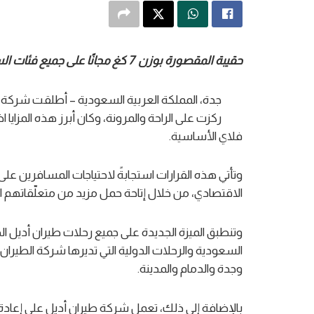
حقيبة المقصورة بوزن
7 ك
غ م
جانًا على جميع
فئات ال
جدة، المملكة العربية السعودية – أطلقت شركة ط
فلاي الأساسية.
وتأتي هذه القرارات استجابةً لاحتياجات المسافرين على فئ
الاقتصادي، من خلال إتاحة حمل مزيد من متعلّقاتهم ا
وتنطبق الميزة الجديدة على جميع رحلات طيران أديل الد
السعودية والرحلات الدولية التي تديرها شركة الطيرا
وجدة والدمام والمدينة.
بالإضافة إلى ذلك، تعمل شركة طيران أديل على إعادة 