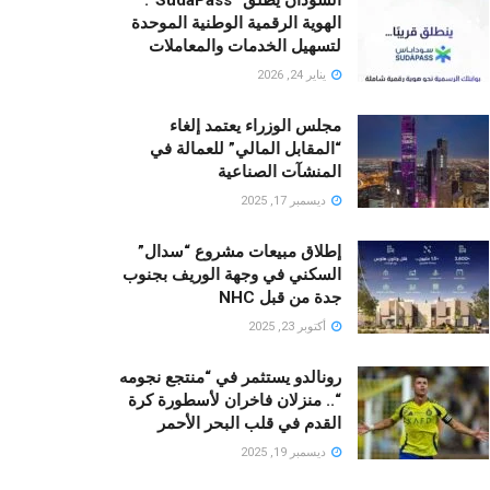
الهوية الرقمية الوطنية الموحدة
لتسهيل الخدمات والمعاملات
يناير 24, 2026
مجلس الوزراء يعتمد إلغاء
“المقابل المالي” للعمالة في
المنشآت الصناعية
ديسمبر 17, 2025
إطلاق مبيعات مشروع “سدال”
السكني في وجهة الوريف بجنوب
جدة من قبل NHC
أكتوبر 23, 2025
رونالدو يستثمر في “منتجع نجومه
“.. منزلان فاخران لأسطورة كرة
القدم في قلب البحر الأحمر
ديسمبر 19, 2025