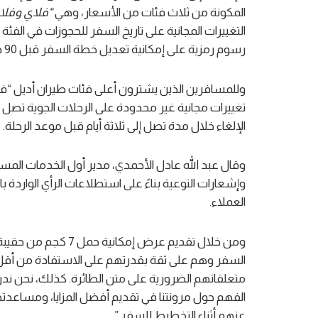
المكونة من ثلاث فئات من الأسعار، وهي
“فلاي وفل
التغييرات المجانية على تاريخ السفر للحجوزات في الف
رسوم رمزية على إمكانية تعديل خطة السفر قبل 90 دقيقة من إقلاع الرحلة.
وللمسافرين الذين يشترون أعلى فئات طيران أديل “فلاي
الإلغاء خلال مدة تصل إلى ثلاثة أيام قبل موعد الرحلة.
وقال عبد الله عادل الأحمدي، مدير أول الخدمات المساع
وإشعارات التوعية بناءً على استطلاعات الرأي الوارد
العملاء.
ومن خلال تقديم عرض إم
السفر وهم على ثقة بقدرتهم على الاستفادة من أق
متعلقاتهم الضرورية على متن الطائرة. كذلك، نحن ندر
الفهم حول مرونتنا في تقديم أفضل المزايا، ومساعد
عنهم أثناء التخطيط للسفر.”