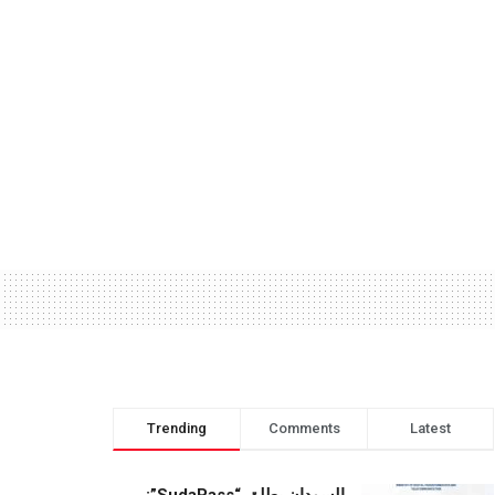
Trending
Comments
Latest
السودان يطلق “SudaPass”: