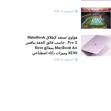
أغسطس 6, 2026
هواوي تستعد لإطلاق MateBook
Pro S.. حاسب فائق الخفة ينافس
MacBook Air بمعالج Kirin
XE90 وميزات ذكاء اصطناعي
أغسطس 6, 2026