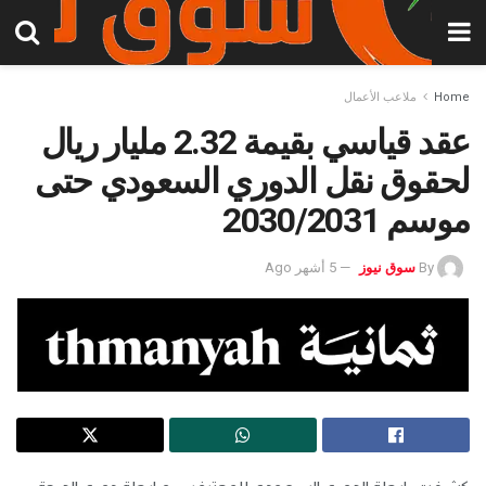
Home
ملاعب الأعمال
عقد قياسي بقيمة 2.32 مليار ريال
لحقوق نقل الدوري السعودي حتى
موسم 2030/2031
By
سوق نيوز
5 أشهر Ago