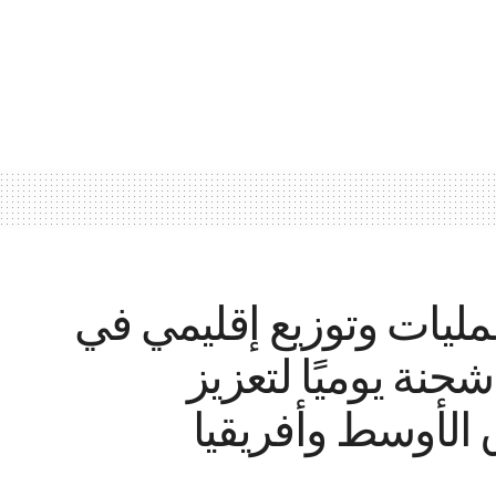
مليات وتوزيع إقليمي في
اقة 15 ألف شحنة يوميًا لتعزيز
الأوسط وأفريقيا