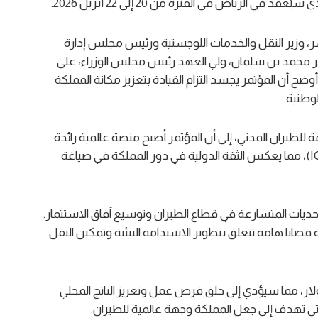
، وزير النقل والخدمات اللوجستية ورئيس مجلس إدارة
ر محمد بن سلمان، ولي العهد رئيس مجلس الوزراء، على
ضح أن المؤتمر يجسد التزام القيادة بتعزيز مكانة المملكة
وطنية.
ة للطيران المدني، إلى أن المؤتمر أصبح منصة عالمية رائدة
معتمدة من قبل منظمة الطيران المدني الدولي (ICAO)، مما يعكس الثقة الدولية في دور المملكة في صياغة
حديات المتسارعة في قطاع الطيران وتوسيع آفاق الاستثمار.
اول أكثر من 11 ألف خبير من أكثر من 120 دولة قضايا هامة تتعلق بتطوير الاستدامة البيئية وتمكين النقل
لجذب استثمارات تزيد عن 100 مليار دولار، مما سيؤدي إلى خلق فرص عمل وتعزيز الناتج المحلي