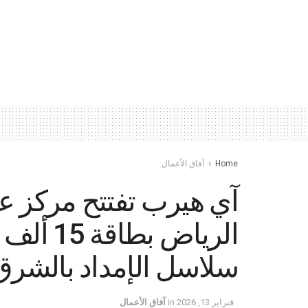
Home
آفاق الأعمال
آي هيرب تفتتح مركز ع
الرياض بط
سلاسل الإمداد بالشرق 
فبراير 13, 2026
in
آفاق الأعمال