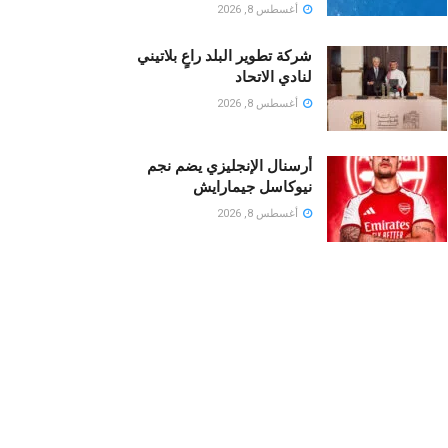
أغسطس 8, 2026
شركة تطوير البلد راعٍ بلاتيني
لنادي الاتحاد
أغسطس 8, 2026
أرسنال الإنجليزي يضم نجم
نيوكاسل جيمارايش
أغسطس 8, 2026