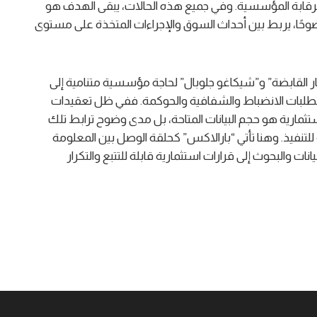
والرقابة المؤسسية. وفي جميع هذه الحالات، يبقى الهدف هو
حًا، يربط بين أحداث السوق والإجراءات المتخذة على مستوى
 القابضة” و”شيكاغو جلوبال” لحاجة مؤسسية متنامية إلى
طلبات الانضباط والشفافية والحوكمة. ففي ظل تعقيدات
لاستثمارية هو حجم البيانات المتاحة، بل مدى وضوح ترابط تلك
للتنفيذ. وهنا تأتي “بارالاكس” كحلقة الوصل بين المعلومة
ات والبحوث إلى قرارات استثمارية قابلة للتتبع والتكرار