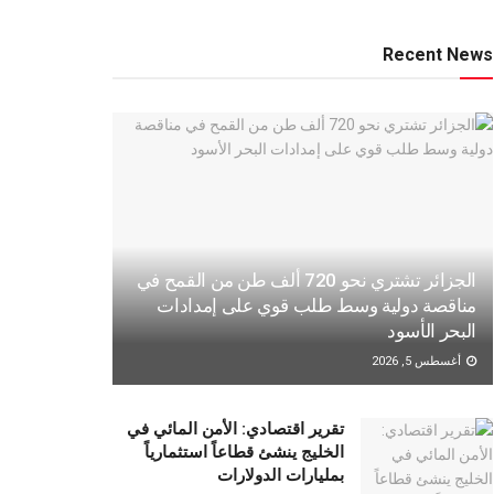
Recent News
الجزائر تشتري نحو 720 ألف طن من القمح في
مناقصة دولية وسط طلب قوي على إمدادات
البحر الأسود
أغسطس 5, 2026
تقرير اقتصادي: الأمن المائي في
الخليج ينشئ قطاعاً استثمارياً
بمليارات الدولارات