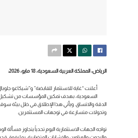
الرياض، المملكة العربية السعودية،
18
مايو، 2026:
السعودية، بهدف تمكين المؤسسات من تشكيل الق
الدقة والاتساق. ويأتي هذا الإطلاق في ظل بيئة سوقي
وتحولات متسارعة في توجهات المستثمرين.
تواجه الجهات الاستثمارية اليوم تحدياً يتجاوز مسألة ال
والبحوث والعناوين والإشارات المتضاربة، بما يفوق قدرة 