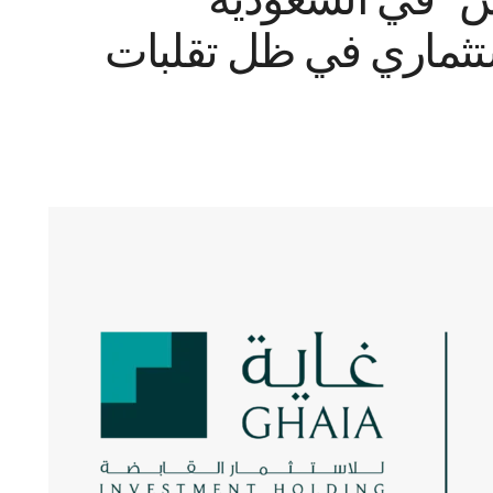
ستثماري في ظل تقلبات