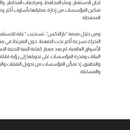
لجان الاستثمار، وبناء المحافظ، ومراجعات المخاطر، 
تمكين المؤسسات من إدارة عملياتها بأسلوب أكثر وضو
المحفظة.
ومن خلال منصة “بارالاكس”، تستجيب “غاية للاستثمار
التحرك بسرعة أكبر تحت الضغط، دون التفريط في مت
الأسواق العالمية، لم يعد معيار كفاءة البنية التحتية ا
البيانات وقدرة المؤسسات على تحويلها إلى رؤية قابلة 
والتطبيق، إذ تمكّن المؤسسات من تحويل التقلبات والبيان
والمساءلة.