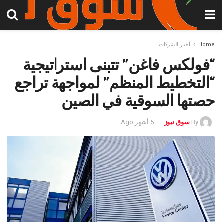
Home
أخبار الشركات
“فولكس فاغن” تتبنى استراتيجية
“التخطيط المنظم” لمواجهة تراجع
حصتها السوقية في الصين
By
سوق نيوز
5 أشهر Ago