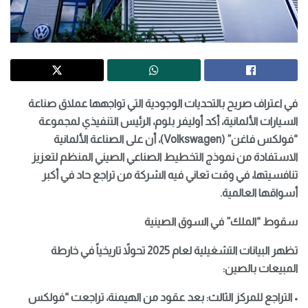
في اعتراف صريح بالتحديات الوجودية التي تواجهها عملاق صناعة
السيارات الألمانية، أكد أوليفر بلوم، الرئيس التنفيذي لمجموعة
“فولكس فاغن” (Volkswagen)، أن على الصناعة الألمانية
الاستفادة من نموذج التخطيط الصناعي الصيني المنظم لتعزيز
تنافسيتها، في وقت تعاني فيه الشركة من تراجع حاد في أكبر
أسواقها العالمية.
سقوط “الملك” في السوق الصينية
تظهر البيانات التشغيلية لعام 2025 تحولاً تاريخياً في خارطة
المبيعات بالصين:
• التراجع للمركز الثالث: بعد عقود من الهيمنة، تراجعت “فولكس