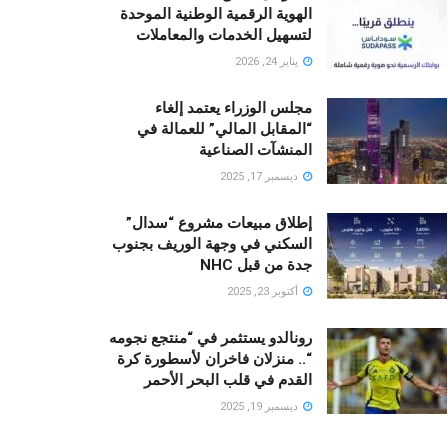
الهوية الرقمية الوطنية الموحدة
لتسهيل الخدمات والمعاملات
يناير 24, 2026
مجلس الوزراء يعتمد إلغاء
“المقابل المالي” للعمالة في
المنشآت الصناعية
ديسمبر 17, 2025
إطلاق مبيعات مشروع “سدال”
السكني في وجهة الوريف بجنوب
جدة من قبل NHC
أكتوبر 23, 2025
رونالدو يستثمر في “منتجع نجومه
“.. منزلان فاخران لأسطورة كرة
القدم في قلب البحر الأحمر
ديسمبر 19, 2025