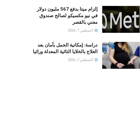
إلزام ميتا بدفع 567 مليون دولار
في نيو مكسيكو لصالح صندوق
معني بالقصر
أغسطس 7, 2026
دراسة: إمكانية الحمل بأمان بعد
العلاج بالخلايا التائية المعدلة وراثيا
أغسطس 7, 2026