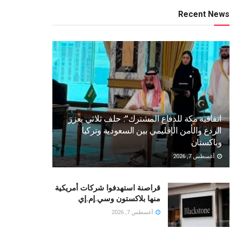
Recent News
اتفاقية مكة للدفاع المشترك”: حلف ثلاثي يعزز
الردع والأمن الإقليمي بين السعودية وتركيا
وباكستان
أغسطس 7, 2026
قراصنة استهدفوا شركات أمريكية
منها بلاكستون وسي.إم.إي
أغسطس 7, 2026