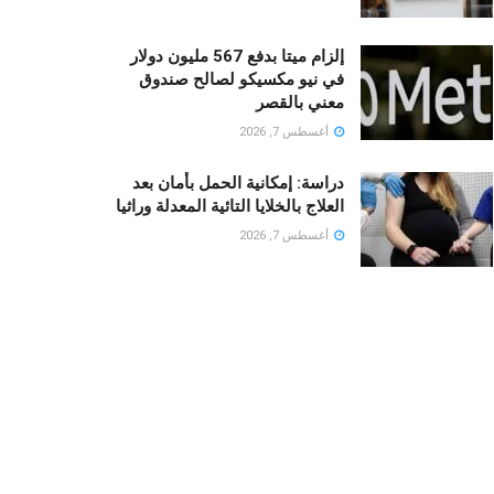
إلزام ميتا بدفع 567 مليون دولار
في نيو مكسيكو لصالح صندوق
معني بالقصر
أغسطس 7, 2026
دراسة: إمكانية الحمل بأمان بعد
العلاج بالخلايا التائية المعدلة وراثيا
أغسطس 7, 2026