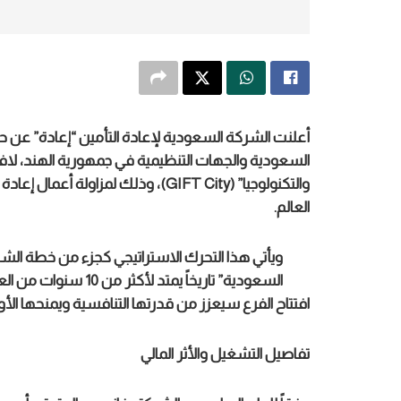
أعلنت الشركة السعودية لإعادة التأمين “إعادة” عن حص
السعودية والجهات التنظيمية في جمهورية الهند، لافتت
والتكنولوجيا” (GIFT City)، وذلك لم
العالم.
ويأتي هذا التحرك الاستراتيجي كجزء من خطة الشر
السعودية” تاريخاً يم
افتتاح الفرع سيعزز من قدرتها التنافسية ويمنحها الأو
تفاصيل التشغيل والأثر المالي