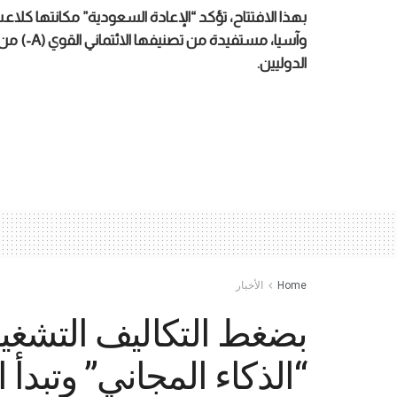
بهذا الافتتاح، تؤكد “الإعادة السعودية” مكانتها ك
وآسيا، مس
الدوليين.
Home
الأخبار
“الذكاء المجاني” وتبدأ 