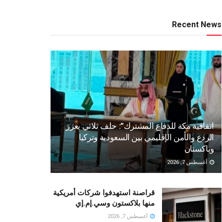
Recent News
اتفاقية مكة للدفاع المشترك”: حلف ثلاثي يعزز
الردع والأمن الإقليمي بين السعودية وتركيا
وباكستان
أغسطس 7, 2026
قراصنة استهدفوا شركات أمريكية
منها بلاكستون وسي.إم.إي
أغسطس 7, 2026