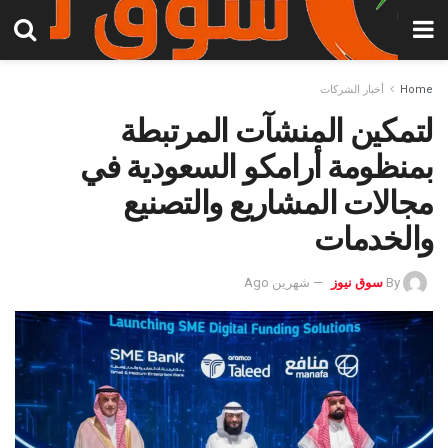
Home
أخبار الشركات
لتمكين المنشآت المرتبطة
بمنظومة أرامكو السعودية في
مجالات المشاريع والتصنيع
والخدمات
By
سوق نيوز
شهرين Ago