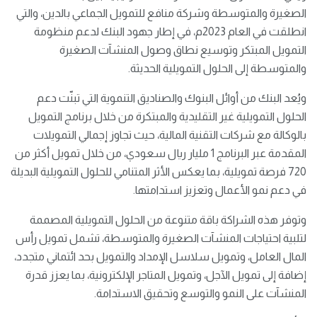
الصغيرة والمتوسطة وشركة منافع للتمويل الجماعي بالدين، والتي
انطلقت في العام 2023م، في إطار جهود البنك لدعم منظومة
التمويل المبتكر وتوسيع نطاق وصول المنشآت الصغيرة
والمتوسطة إلى الحلول التمويلية الحديثة.
ويُعد البنك من أوائل البنوك والصناديق التنموية التي تبنّت دعم
الحلول التمويلية غير التقليدية والمبتكرة من خلال برنامج التمويل
بالوكالة مع شركات التقنية المالية، حيث تجاوز إجمالي التمويلات
المقدمة عبر البرنامج 1 مليار ريال سعودي، من خلال تمويل أكثر من
720 فرصة تمويلية، بما يعكس الأثر المتنامي للحلول التمويلية البديلة
في دعم نمو الأعمال وتعزيز استدامتها.
وتوفر هذه الشراكة باقة متنوعة من الحلول التمويلية المصممة
لتلبية احتياجات المنشآت الصغيرة والمتوسطة، تشمل تمويل رأس
المال العامل، وتمويل سلاسل الإمداد والتمويل بحد ائتماني متجدد،
إضافة إلى تمويل الآجل، وتمويل المتاجر الإلكترونية، بما يعزز قدرة
المنشآت على النمو والتوسع وتحقيق الاستدامة.