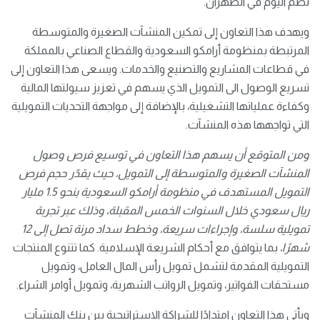
نظّم اليوم في الظهران.
ويهدف هذا التعاون إلى تمكين المنشآت الصغيرة والمتوسطة
المرتبطة بمنظومة أرامكو السعودية والقطاع الصناعي بالمملكة
في قطاعات المشاريع والتصنيع والخدمات. ويسعى هذا التعاون إلى
تسريع الوصول الى التمويل الذي يسهم في تعزيز سيولتها المالية
وكفاءة عملياتها التشغيلية، بالإضافة إلى مواجهة التحديات التمويلية
التي تواجهها هذه المنشآت.
ومن المتوقع أن يسهم هذا التعاون في توسيع فرص وصول
المنشآت الصغيرة والمتوسطة إلى التمويل، حيث يقدّر حجم فرص
التمويل المستهدف في منظومة أرامكو السعودية بنحو 1.5 مليار
ريال سعودي خلال السنوات الخمس المقبلة، وذلك عبر تجربة
تمويلية سلسة، وإجراءات سريعة، وخطط سداد مرنة تصل إلى 12
شهرًا
، بما يتوافق مع أحكام الشريعة الإسلامية. كما تتنوع المنتجات
التمويلية المقدمة لتشمل تمويل رأس المال العامل، وتمويل
مستحقات الفواتير، وتمويل الرواتب الشهرية، وتمويل أوامر الشراء.
ويأتي هذا التعاون امتدادًا للشراكة الاستراتيجية بين بنك المنشآت