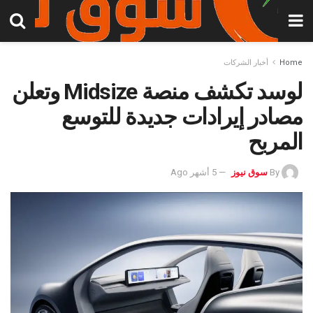
Home
أخبار الشركات
لوسد تكشف منصة Midsize وتعلن
مصادر إيرادات جديدة للتوسع
المربح
By
سوق نيوز
5 أشهر Ago