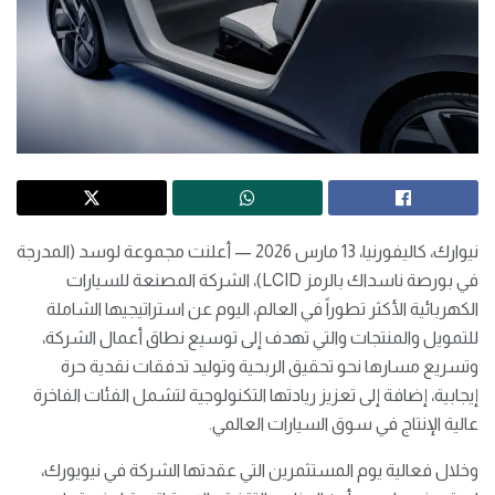
نيوارك، كاليفورنيا، 13 مارس 2026 — أعلنت مجموعة لوسد (المدرجة
في بورصة ناسداك بالرمز LCID)، الشركة المصنعة للسيارات
الكهربائية الأكثر تطوراً في العالم، اليوم عن استراتيجيها الشاملة
للتمويل والمنتجات والتي تهدف إلى توسيع نطاق أعمال الشركة،
وتسريع مسارها نحو تحقيق الربحية وتوليد تدفقات نقدية حرة
إيجابية، إضافة إلى تعزيز ريادتها التكنولوجية لتشمل الفئات الفاخرة
عالية الإنتاج في سوق السيارات العالمي.
وخلال فعالية يوم المستثمرين التي عقدتها الشركة في نيويورك،