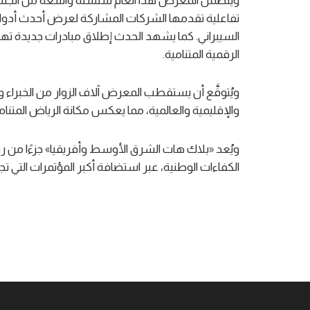
ويتضمن المعرض هذا العام سلسلة واسعة من الجلسات
تفاعلية تقدمها الشركات المشاركة لعرض أحدث أدوات 
السيبراني. كما يشهد الحدث إطلاق مبادرات جديدة ته
الرقمية المتنامية.
ويُتوقَّع أن يستقطب المعرض آلاف الزوار من الخبراء
والإقليمية والعالمية، مما يعكس مكانة الرياض المتنام
ويُعد «بلاك هات الشرق الأوسط وأفريقيا» جزءًا من ر
الكفاءات الوطنية، عبر استضافة أكبر المؤتمرات التي ت