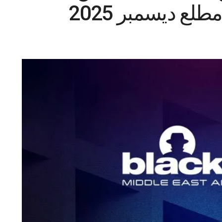
لع ديسمبر 2025