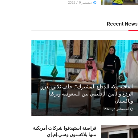
ديسمبر 19, 2025
Recent News
اتفاقية مكة للدفاع المشترك”: حلف ثلاثي يعزز
الردع والأمن الإقليمي بين السعودية وتركيا
وباكستان
أغسطس 7, 2026
قراصنة استهدفوا شركات أمريكية
منها بلاكستون وسي.إم.إي