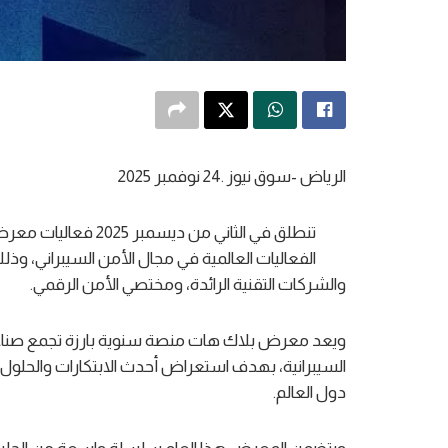
الرياض -سوق نيوز .24 نوفمبر 2025
تنطلق في الثاني من د
الفعاليات العالمية في مجال الأمن السيبراني، وذل
والشركات التقنية الرائدة، ومختصي الأمن الرقمي.
ويعد معرض بلاك هات منصة سنوية بارزة تجمع صناع الق
السيبرانية، بهدف استعراض أحدث الابتكارات والحلول،
دول العالم.