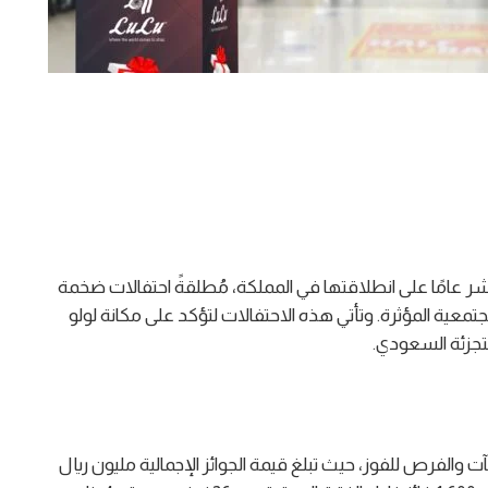
 عامًا على انطلاقتها في المملكة، مُطلقةً احتفالات ضخمة
تمعية المؤثرة. وتأتي هذه الاحتفالات لتؤكد على مكانة لولو
لتجزئة السعودي.
والفرص للفوز، حيث تبلغ قيمة الجوائز الإجمالية مليون ريال