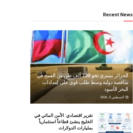
Recent News
الجزائر تشتري نحو 720 ألف طن من القمح في
مناقصة دولية وسط طلب قوي على إمدادات
البحر الأسود
أغسطس 5, 2026
تقرير اقتصادي: الأمن المائي في
الخليج ينشئ قطاعاً استثمارياً
بمليارات الدولارات