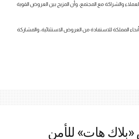
16 عامًا من بناء الثقة مع العملاء والشراكة مع المجتمع، وأن المزيج بين العروض القوية
نحاء المملكة للاستفادة من العروض الاستثنائية، والمشاركة
«بلاك هات» للأمن