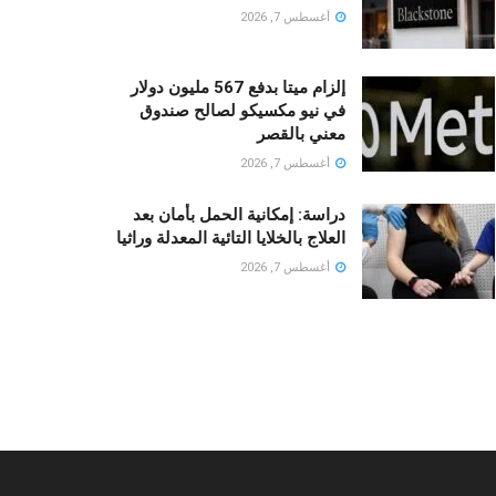
أغسطس 7, 2026
إلزام ميتا بدفع 567 مليون دولار
في نيو مكسيكو لصالح صندوق
معني بالقصر
أغسطس 7, 2026
دراسة: إمكانية الحمل بأمان بعد
العلاج بالخلايا التائية المعدلة وراثيا
أغسطس 7, 2026