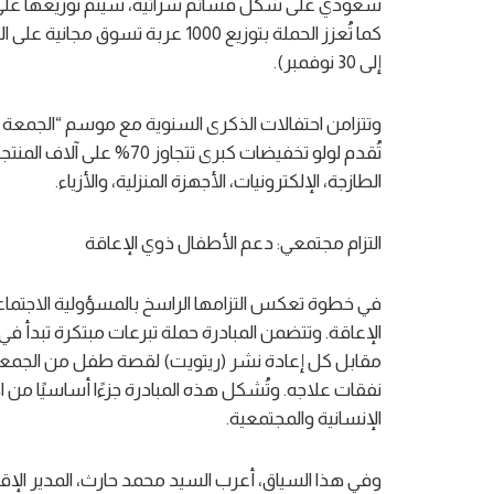
إلى 30 نوفمبر).
وتتزامن احتفالات الذكرى السنوية مع موسم “الجمعة 
تُقدم لولو تخفيضات كبرى ت
الطازجة، الإلكترونيات، الأجهزة المنزلية، والأزياء.
التزام مجتمعي: دعم الأطفال ذوي الإعاقة
في خطوة تعكس التزامها الراسخ بالمسؤولية الاجتماع
نفقات علاجه. وتُشكل هذه المبادرة جزءًا أساسيًا من ا
الإنسانية والمجتمعية.
وفي هذا السياق، أعرب السيد محمد حارث، المدير الإق