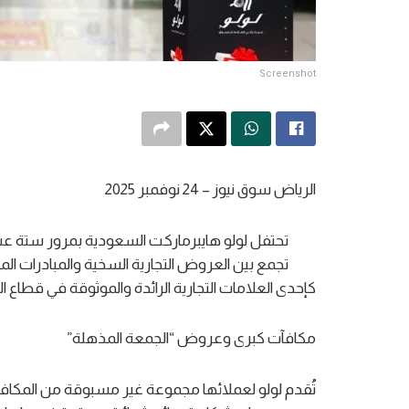
Screenshot
الرياض سوق نيوز – 24 نوفمبر 2025
تحتفل لولو هايبرماركت السعودية بمرور ستة عشر
تجمع بين العروض التجارية السخية والمبادرات المج
كإحدى العلامات التجارية الرائدة والموثوقة في قطاع ا
مكافآت كبرى وعروض “الجمعة المذهلة”
تُقدم لولو لعملائها مجموعة غير مسبوقة من المكافآت 