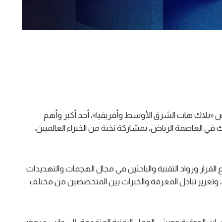
يسمبر 2025 فعاليات معرض «بلاك هات الشرق الأوسط وأفريقيا»، أحد أكبر وأهم
ك في العاصمة الرياض، بمشاركة نخبة من الخبراء العالميين،
رار ورواد التقنية والباحثين في مجال الهجمات والتهديدات
 وتعزيز تبادل المعرفة والخبرات بين المتخصصين من مختلف