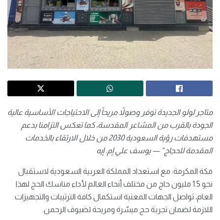
متاجر
لولو
الجديدة توفر وصولاً مريحاً إلى الاحتياجات الأساسية عالية
الجودة بالقرب من المشاعر المقدسة، كما تعكس التزامنا بدعم
مستهدفات رؤية السعودية 2030 من خلال الارتقاء بالخدمات
المقدمة للحجاج” — يوسف علي إم. إيه
مكة المكرمة: مع استعداد المملكة العربية السعودية لاستقبال
نحو 1.5 مليون حاج من مختلف أنحاء العالم لأداء مناسك الحج لهذا
العام، تواصل الجهات المعنية استكمال كافة الترتيبات والتجهيزات
اللازمة لضمان تجربة حج ميسّرة ومريحة لضيوف الرحمن.