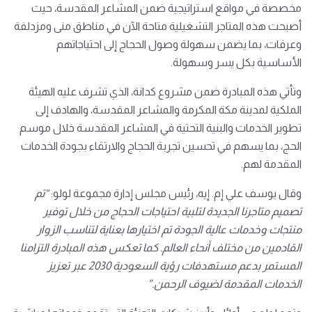
مخصصة في مواقع استراتيجية ضمن المشاعر المقدسة، حيث
أصبحت هذه المتاجر التشغيلية متاحة الآن في مناطق منى ومزدلفة
وعرفات، بما يضمن سهولة وصول الحجاج إلى احتياجاتهم
الأساسية بكل يسر وسهولة.
وتأتي هذه المبادرة ضمن مشروع كدانة، الذي تشرف عليه الهيئة
الملكية لمدينة مكة المكرمة والمشاعر المقدسة، والهادف إلى
تطوير الخدمات والبنية التحتية في المشاعر المقدسة خلال موسم
الحج، بما يسهم في تحسين تجربة الحجاج والارتقاء بجودة الخدمات
المقدمة لهم.
وقال يوسف علي إم. إيه، رئيس مجلس إدارة مجموعة لولو:
“تم
تصميم متاجرنا الجديدة لتلبية احتياجات الحجاج من خلال توفير
منتجات وخدمات عالية الجودة تم اختيارها بعناية لتناسب الزوار
القادمين من مختلف أنحاء العالم. كما تعكس هذه المبادرة التزامنا
المستمر بدعم مستهدفات رؤية السعودية 2030 عبر تعزيز
الخدمات المقدمة لضيوف الرحمن.”