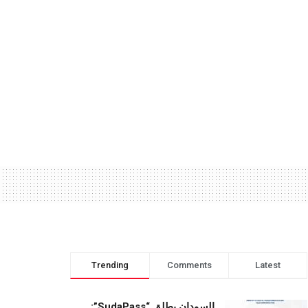
Trending
Comments
Latest
السودان يطلق “SudaPass”: