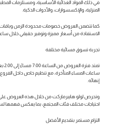
في ذلك المواد الغذائية الأساسية، ومستلزمات المطبخ، و
المنزلية، والإكسسوارات، والأدوات الذكية.
كما تتضمن العروض خصومات محدودة الزمن وباقات مخت
الاستفادة من أسعار مميزة وتوفير حقيقي خلال ساع
تجربة تسوق مسائية مختلفة
تمتد
ساعات المساء المتأخرة، مع تنظيم خاص داخل الفروع
إنهائه.
وتحرص لولو هايبرماركت من خلال هذه العروض على خلق
احتياجات مختلف فئات المجتمع، بما يعكس فهمها لس
التزام مستمر بتقديم الأفضل