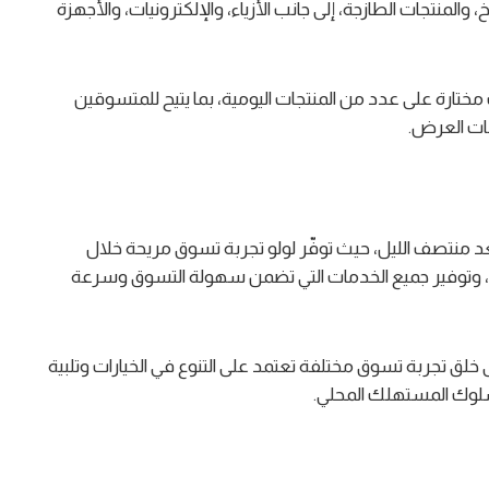
المنتجات الطازجة، إلى جانب الأزياء، والإلكترونيات، والأجهزة
ارة على عدد من المنتجات اليومية، بما يتيح للمتسوقين
ات العرض.
 فترة العروض من الساعة 7:00 مساءً إلى 2:00 بعد منتصف الليل، حيث توفّر لولو تجربة تسوق مريحة خلال
، وتوفير جميع الخدمات التي تضمن سهولة التسوق وسرعة
 تجربة تسوق مختلفة تعتمد على التنوع في الخيارات وتلبية
لوك المستهلك المحلي.