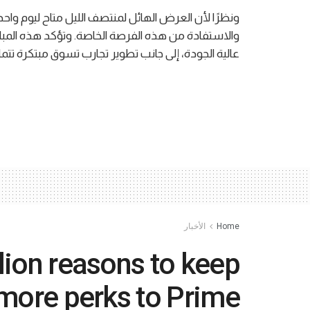
ونظرًا لأن العرض الهائل لمنتصف الليل متاح ليوم واح
والاستفادة من هذه الفرصة الخاصة. وتؤكد هذه المبادرة
عالية الجودة، إلى جانب تطوير تجارب تسوق مبتكرة تتما
Home
الأخبار
lion reasons to keep
more perks to Prime