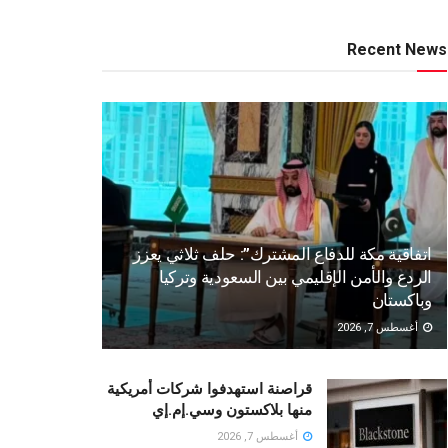
Recent News
اتفاقية مكة للدفاع المشترك”: حلف ثلاثي يعزز
الردع والأمن الإقليمي بين السعودية وتركيا
وباكستان
أغسطس 7, 2026
قراصنة استهدفوا شركات أمريكية
منها بلاكستون وسي.إم.إي
أغسطس 7, 2026