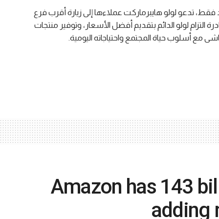
د فقط، تدعو لولو هايبرماركت عملاءها إلى زيارة أقرب فرع
 التزام لولو الدائم بتقديم أفضل الأسعار، وتوفير منتجات
شى مع أسلوب حياة المجتمع واحتياجاته اليومية.
Amazon has 143 bil
adding 