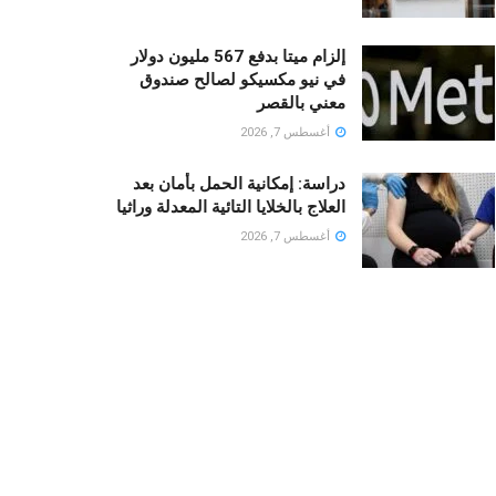
إلزام ميتا بدفع 567 مليون دولار
في نيو مكسيكو لصالح صندوق
معني بالقصر
أغسطس 7, 2026
دراسة: إمكانية الحمل بأمان بعد
العلاج بالخلايا التائية المعدلة وراثيا
أغسطس 7, 2026