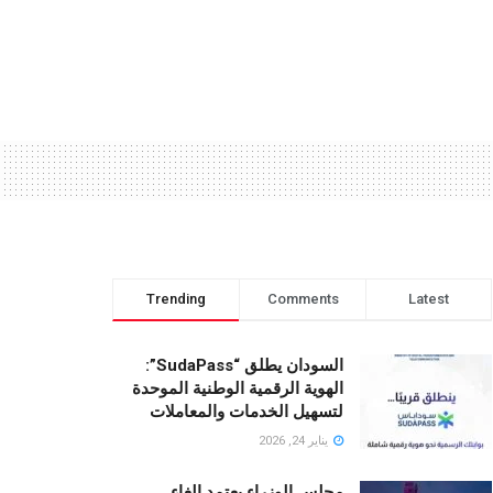
Trending
Comments
Latest
السودان يطلق “SudaPass”:
الهوية الرقمية الوطنية الموحدة
لتسهيل الخدمات والمعاملات
يناير 24, 2026
مجلس الوزراء يعتمد إلغاء