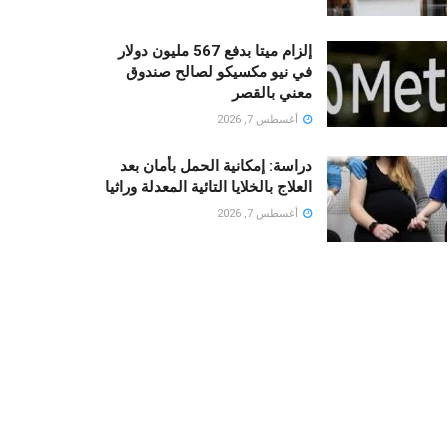
إلزام ميتا بدفع 567 مليون دولار
في نيو مكسيكو لصالح صندوق
معني بالقصر
أغسطس 7, 2026
دراسة: إمكانية الحمل بأمان بعد
العلاج بالخلايا التائية المعدلة وراثيا
أغسطس 7, 2026