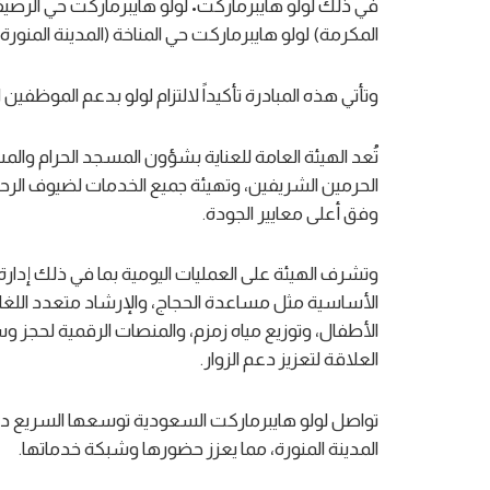
في ذلك لولو هايبرماركت• لولو هايبرماركت حي الرصي
المكرمة) لولو هايبرماركت حي المناخة (المدينة المنورة)
وتأتي هذه المبادرة تأكيداً لالتزام لولو بدعم الموظفي
تُعد الهيئة العامة للعناية بشؤون المسجد الحرام وال
الحرمين الشريفين، وتهيئة جميع الخدمات لضيوف الرحم
وفق أعلى معايير الجودة.
وتشرف الهيئة على العمليات اليومية بما في ذلك إدار
الأساسية مثل مساعدة الحجاج، والإرشاد متعدد اللغات
الأطفال، وتوزيع مياه زمزم، والمنصات الرقمية لحجز و
العلاقة لتعزيز دعم الزوار.
تواصل لولو هايبرماركت السعودية توسعها السريع داخل
المدينة المنورة، مما يعزز حضورها وشبكة خدماتها.