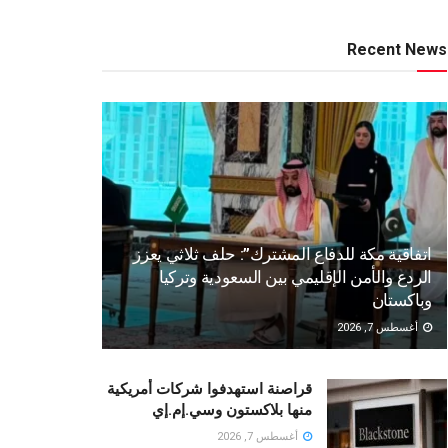
Recent News
اتفاقية مكة للدفاع المشترك”: حلف ثلاثي يعزز
الردع والأمن الإقليمي بين السعودية وتركيا
وباكستان
أغسطس 7, 2026
قراصنة استهدفوا شركات أمريكية
منها بلاكستون وسي.إم.إي
أغسطس 7, 2026