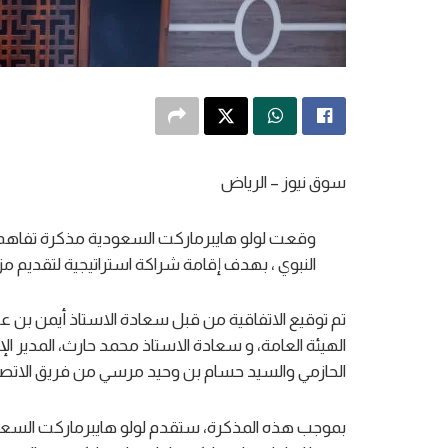
سوق نيوز – الرياض
وقعت لولو هايبرماركت السعودية مذكرة تفاهم م
النبوي ، بهدف إقامة شراكة استراتيجية لتقديم مز
تم توقيع الاتفاقية من قبل سعادة الاستاذ أيمن بن ع
الهيئة العامة، و سعادة الاستاذ محمد حارث، المدير 
الحازمي والسيد حسام بن وحيد مرسي من فريق الاتصال 
بموجب هذه المذكرة، ستقدم لولو هايبرماركت السعود