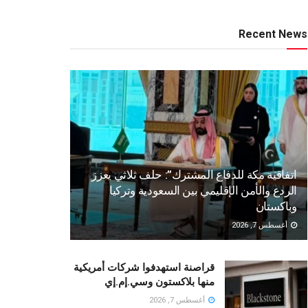
Recent News
اتفاقية مكة للدفاع المشترك”: حلف ثلاثي يعزز
الردع والأمن الإقليمي بين السعودية وتركيا
وباكستان
أغسطس 7, 2026
قراصنة استهدفوا شركات أمريكية
منها بلاكستون وسي.إم.إي
أغسطس 7, 2026