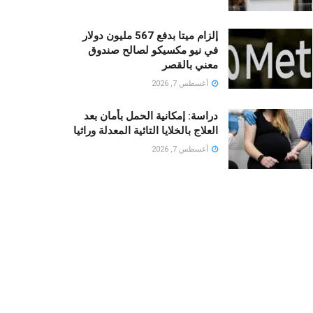
إلزام ميتا بدفع 567 مليون دولار
في نيو مكسيكو لصالح صندوق
معني بالقصر
أغسطس 7, 2026
دراسة: إمكانية الحمل بأمان بعد
العلاج بالخلايا التائية المعدلة وراثيا
أغسطس 7, 2026