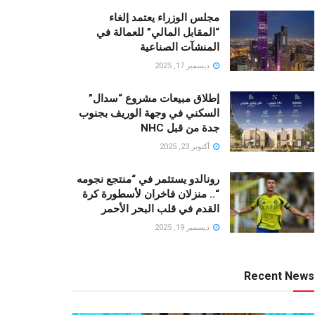
مجلس الوزراء يعتمد إلغاء
“المقابل المالي” للعمالة في
المنشآت الصناعية
ديسمبر 17, 2025
إطلاق مبيعات مشروع “سدال”
السكني في وجهة الوريف بجنوب
جدة من قبل NHC
أكتوبر 23, 2025
رونالدو يستثمر في “منتجع نجومه
“.. منزلان فاخران لأسطورة كرة
القدم في قلب البحر الأحمر
ديسمبر 19, 2025
Recent News