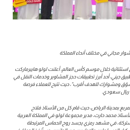
استثنائية خلال موسم كأس العالم، أعلنت لولو هايبرماركت
طبيق جيني، أحد أبرز تطبيقات حجز المشاوير وخدمات النقل في
تسوّق ومشوارك للهدف أقرب”، حيث تتيح للعملاء فرصة
.
مربع بمدينة الرياض، حيث قام كل من الأستاذ فلاح
الأستاذ محمد
حارث
، مدير
مجموعة
لولو في المملكة العربية
 المشتركة، في مشهد رمزي يجسد روح الحماس المرتبطة