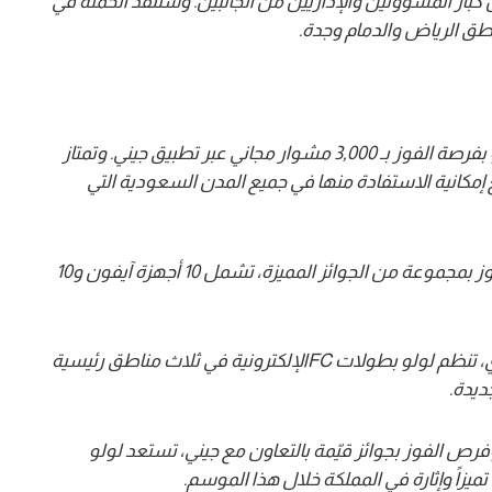
ر المسؤولين والإداريين من الجانبين. وستُنفذ الحملة في
اطق الرياض والدمام وجدة
.
سيحظى المتسوقون لدى لولو بفرصة الفوز بـ 3,000 مشوار مجاني عبر تطبيق جيني. وتمتاز
إمكانية الاستفادة منها في جميع المدن السعودية التي
تمنح الحملة المتسوقين فرصة الفوز بمجموعة من الجوائز المميزة، تشمل 10 أجهزة آيفون و10
وي، تنظم لولو بطولات
FC
الإلكترونية في ثلاث مناطق رئيسية
ديدة
.
ص الفوز بجوائز قيّمة بالتعاون مع جيني، تستعد لولو
تميزاً وإثارة في المملكة خلال هذا الموسم
.