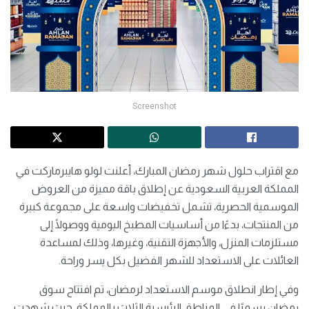
Screenshot
مع اقتراب حلول شهر رمضان المبارك، أعلنت لولو هايبرماركت في
المملكة العربية السعودية عن إطلاق باقة مميزة من العروض
الموسمية الحصرية، تشمل تخفيضات واسعة على مجموعة كبيرة
من المنتجات، بدءًا من أساسيات المطبخ اليومية ووصولًا إلى
مستلزمات المنزل، والأجهزة التقنية، وغيرها، وذلك لمساعدة
العائلات على الاستعداد للشهر الفضيل بكل يسر وراحة.
وفي إطار انطلاق موسم الاستعداد لرمضان، تم افتتاح سوق
رمضان رسميًا في المناطق الرئيسية الثلاث بالمملكة. حيث شهدت