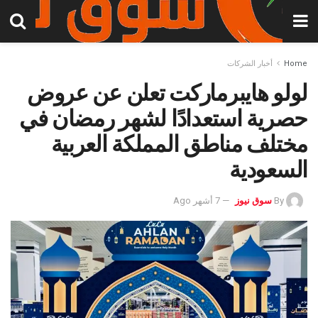
Home
أخبار الشركات
لولو هايبرماركت تعلن عن عروض
حصرية استعدادًا لشهر رمضان في
مختلف مناطق المملكة العربية
السعودية
By
سوق نيوز
7 أشهر Ago