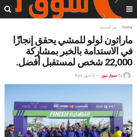
Home
نبض المجتمع
ماراثون لولو للمشي يحقق إنجازًا
في الاستدامة بالخبر بمشاركة
22,000 شخص لمستقبل أفضل.
By
سوق نيوز
6 أشهر Ago