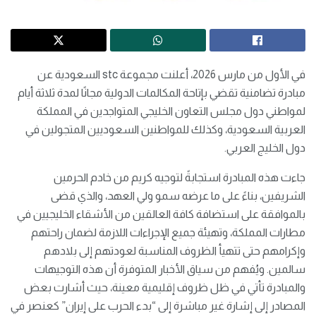
في الأول من مارس 2026، أعلنت مجموعة stc السعودية عن
مبادرة تضامنية تقضي بإتاحة المكالمات الدولية مجانًا لمدة ثلاثة أيام
لمواطني دول مجلس التعاون الخليجي المتواجدين في المملكة
العربية السعودية، وكذلك للمواطنين السعوديين المتجولين في
دول الخليج العربي.
جاءت هذه المبادرة استجابةً لتوجيه كريم من خادم الحرمين
الشريفين، بناءً على ما عرضه سمو ولي العهد، والذي قضى
بالموافقة على استضافة كافة العالقين من الأشقاء الخليجيين في
مطارات المملكة، وتهيئة جميع الإجراءات اللازمة لضمان راحتهم
وإكرامهم حتى تتهيأ الظروف المناسبة لعودتهم إلى بلادهم
سالمين. ويُفهم من سياق الأخبار المتوفرة أن هذه التوجيهات
والمبادرة تأتي في ظل ظروف إقليمية معينة، حيث أشارت بعض
المصادر إلى إشارة غير مباشرة إلى “بدء الحرب على إيران” كعنصر في