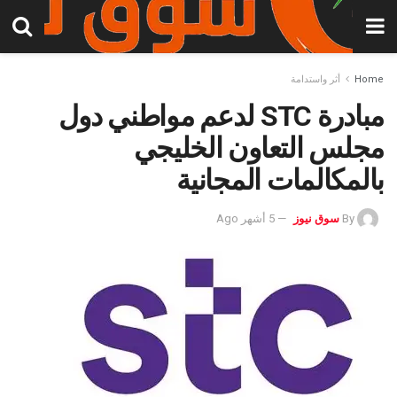
Home
أثر واستدامة
مبادرة STC لدعم مواطني دول
مجلس التعاون الخليجي
بالمكالمات المجانية
By
سوق نيوز
5 أشهر Ago