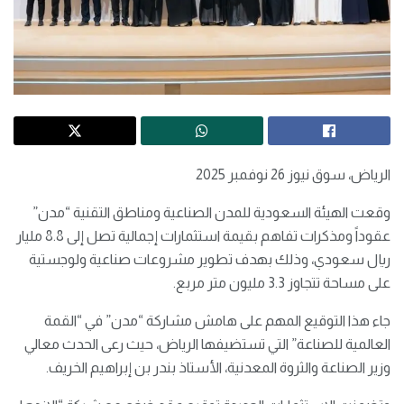
الرياض، سوق نيوز 26 نوفمبر 2025
وقعت الهيئة السعودية للمدن الصناعية ومناطق التقنية “مدن”
عقوداً ومذكرات تفاهم بقيمة استثمارات إجمالية تصل إلى 8.8 مليار
ريال سعودي، وذلك بهدف تطوير مشروعات صناعية ولوجستية
على مساحة تتجاوز 3.3 مليون متر مربع.
جاء هذا التوقيع المهم على هامش مشاركة “مدن” في “القمة
العالمية للصناعة” التي تستضيفها الرياض، حيث رعى الحدث معالي
وزير الصناعة والثروة المعدنية، الأستاذ بندر بن إبراهيم الخريف.