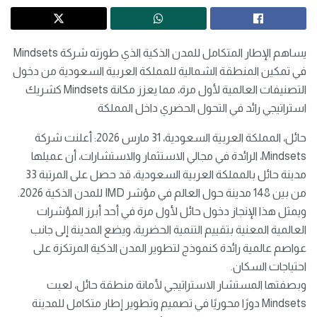
يساهم الإطار المتكامل للمدن الذكية الذي طورته شركة Mindsets
في تمكين المنطقة الشمالية للمملكة العربية السعودية من دخول
التصنيفات العالمية لأول مرة، مما يعزز مكانة Mindsets كشريك
استراتيجي رائد في التحول الحضري داخل المملكة
حائل، المملكة العربية السعودية، 31 مارس 2026: أعلنت شركة
Mindsets، الرائدة في مجالي الاستثمار والاستشارات، أن عميلها
مدينة حائل بالمملكة العربية السعودية، قد حصل على المرتبة 33
من بين 148 مدينة حول العالم في مؤشر IMD للمدن الذكية 2026.
ويمثل هذا الإنجاز دخول حائل لأول مرة في أحد أبرز المؤشرات
العالمية المعنية بتقييم التنمية الحضرية، ويضع المدينة إلى جانب
عواصم عالمية رائدة كنموذج لتطوير المدن الذكية المرتكزة على
احتياجات السكان.
وبصفتها المستشار الاستراتيجي لأمانة منطقة حائل، لعبت
Mindsets دورًا محوريًا في تصميم وتطوير إطار متكامل للمدينة