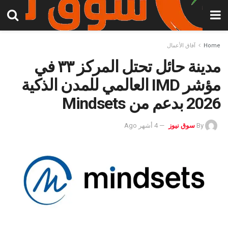
Home
آفاق الأعمال
مدينة حائل تحتل المركز ٣٣ في
مؤشر IMD العالمي للمدن الذكية
2026 بدعم من Mindsets
By
سوق نيوز
4 أشهر Ago