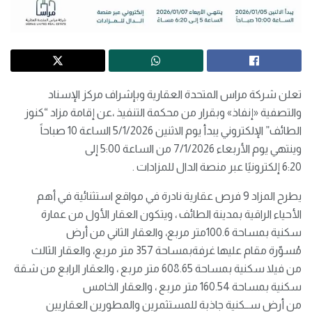
تعلن شركة مراس المتحدة العقارية وبإشراف مركز الإسناد
والتصفية «إنفاذ» وبقرار من محكمة التنفيذ ،عن إقامة مزاد “كنوز
الطائف” الإلكتروني يبدأ يوم الاثنين 5/1/2026 الساعة 10 صباحاً
وينتهي يوم الأربعاء 7/1/2026 من الساعة 5:00 إلى
6:20 إلكترونيًا عبر منصة الدال للمزادات .
يطرح المزاد 9 فرص عقارية نادرة في مواقع استثنائية في أهم
الأحياء الراقية بمدينة الطائف ، ويتكون العقار الأول من عمارة
سكنية بمساحة 100.6متر مربع، والعقار الثاني من أرض
مُسوّرة ﻣﻘﺎم ﻋﻠﻴﻬﺎ ﻏﺮﻓﺔبمساحة 357 متر مربع، والعقار الثالث
من فيلا سكنية بمساحة 608.65 متر مربع ، والعقار الرابع من شقة
سكنية بمساحة 160.54 متر مربع ، والعقار الخامس
من أرض ﺳــﻜﻨﻴﺔ جاذبة للمستثمرين والمطورين العقاريين