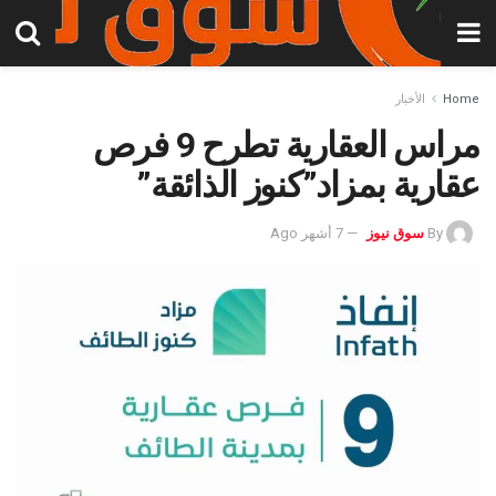
Home
الأخبار
مراس العقارية تطرح 9 فرص
عقارية بمزاد”كنوز الذائقة”
By
سوق نيوز
7 أشهر Ago