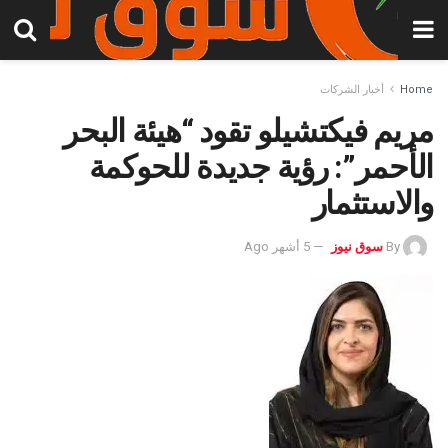
Home
أخبار الشركات
مريم فيكتشيلو تقود “هيئة البحر
الأحمر”: رؤية جديدة للحوكمة
والاستثمار
By
سوق نيوز
5 أشهر Ago