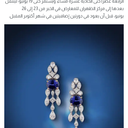
الرابعة عصرًا حتى الحادية عشرة مساءً، ويستمر حتى 19 يونيو؛ لينتقل
بعدها إلى مركز الظهران للمعارض في الخبر من 23 إلى 26
يونيو، قبل أن يعود في دورتين إضافيتين في شهر أكتوبر المقبل.