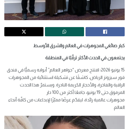
كبار صائغي المجوهرات في العالم والشرق الأوسط
يجتمعون في الحدث الأكثر
ترقّبًا في
المنطقة
15 يونيو 2026؛ افتتح معرض “جواهر العالم” أبوابه رسميًّا في فندق
فور سيزونز الرياض، كاشفًا عن تشكيلة استثنائية من المجوهرات
الراقية والفاخرة، والأحجار الكريمة النادرة. ويستمرّ هذا الحدث
المرموق حتى 19 يونيو، جامعًا أكثر من 100 دار
مجوهرات عالمية رائدة، ليقدّم عرضًا مميّزًا لإبداعات من كافّة أنحاء
العالم.