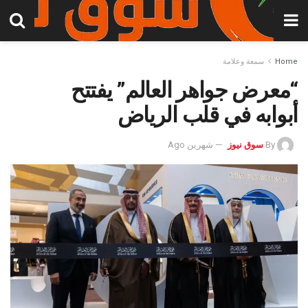
Home
سمعة وعلامة
“معرض جواهر العالم” يفتتح
أبوابه في قلب الرياض
By
سوق نيوز
شهرين Ago