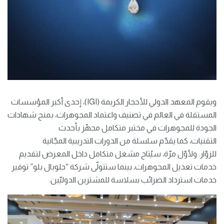
ويقوم المعهد الدولي للأحجار الكريمة (IGI)، إحدى أكبر المؤسسات
المستقلة في العالم في تصنيف واعتماد المجوهرات، بمنح شهادات
الجودة للمجوهرات في مختبر متكامل مجهّز بأحدث
التقنيات، كما يقدّم سلسلة من الدورات التدريبية المجّانية
للزوّار. ولأوّل مرّة، سيُتاح مشغل متكامل داخل المعرض لتقديم
خدمات تعديل المجوهرات، بينما ستتولّى شركة “جلوبال بلو” توفير
خدمات استرداد الضرائب بسلاسة للمشترين الدوليّين.