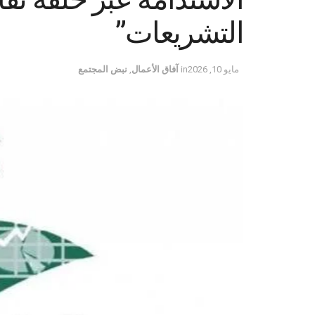
التشريعات”
مايو 10, 2026
in
آفاق الأعمال
,
نبض المجتمع