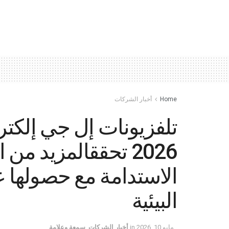
Home
أخبار الشركات
تلفزيونات إل جي إلكت
2026 تحققالمزيد م
الاستدامة مع حصولها ع
البيئية
مايو 10, 2026
in
أخبار الشركات
,
سمعة وعلامة