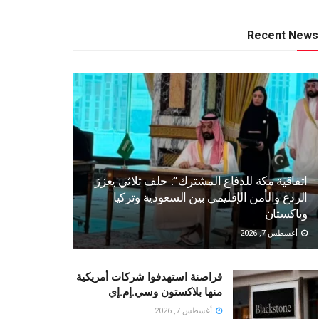
Recent News
اتفاقية مكة للدفاع المشترك”: حلف ثلاثي يعزز
الردع والأمن الإقليمي بين السعودية وتركيا
وباكستان
أغسطس 7, 2026
قراصنة استهدفوا شركات أمريكية
منها بلاكستون وسي.إم.إي
أغسطس 7, 2026