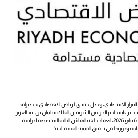
قرار الاقتصادي، واصل منتدى الرياض الاقتصادي تحضيراته
تحت رعاية خادم الحرمين الشريفين الملك سلمان بن عبدالعزيز
آل سعود. حيث شهدت العاصمة الرياض، يوم الأربعاء 6 مايو 2026، انعقاد حلقة النقاش الثالثة المخصصة لدراسة
مة ودورها في تحقيق التنمية المستدامة”.