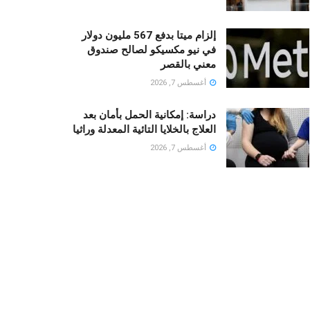
إلزام ميتا بدفع 567 مليون دولار
في نيو مكسيكو لصالح صندوق
معني بالقصر
أغسطس 7, 2026
دراسة: إمكانية الحمل بأمان بعد
العلاج بالخلايا التائية المعدلة وراثيا
أغسطس 7, 2026