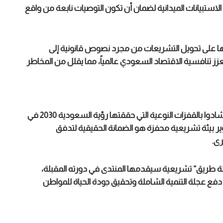
استبيانات الميدانية لضمان أن تكون التوصيات نابعة من واقع
تها على تحويل التشريعات من مجرد نصوص قانونية إلى
ز تنافسية الاقتصاد السعودي عالمياً، مما يقلل من المخاطر
أثرى النقاش نخبة من الأكاديميين وصناع القرار، الذين أشادوا بالقفزات النوعية التي حققتها رؤية السعودية 2030 في
ر بيئة تشريعية محفزة هو الضمانة الحقيقية لتدفق
رى.
طة طريق” تشريعية سيقدمها المنتدى في دورته المقبلة،
دفع عجلة التنمية الشاملة وتحقيق جودة الحياة للمواطن