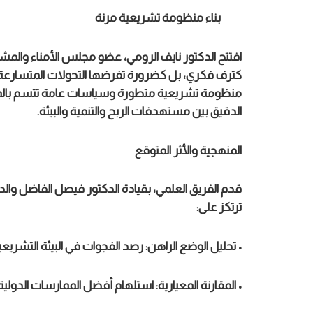
بناء منظومة تشريعية مرنة
افتتح الدكتور نايف الرومي، عضو مجلس الأمناء والمشرف
كترف فكري، بل كضرورة تفرضها التحولات المتسارعة 
منظومة تشريعية متطورة وسياسات عامة تتسم بالمرون
الدقيق بين مستهدفات الربح والتنمية والبيئة.
المنهجية والأثر المتوقع
قدم الفريق العلمي، بقيادة الدكتور فيصل الفاضل والدك
ترتكز على:
• تحليل الوضع الراهن: رصد الفجوات في البيئة التشريعية 
• المقارنة المعيارية: استلهام أفضل الممارسات الدولي