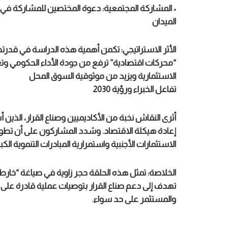
• المشاركة المجتمعية: دعوة المختصين للمشاركة في ال
الميدان
الأثر الاستراتيجي: تكمن أهمية هذه الدراسة في قدر
“محركات اقتصادية” ترفع من جودة الأداء الحكومي وتعز
الاستثمارية ويزيد من موثوقية السوق المحل
تفاعل الخبراء ورؤية 2030
إعادة هيكلة الاقتصاد. وشدد المشاركون على أن تطوي
الاستثمارات الأجنبية واستمرارية المبادرات التنموية الكب
الخلاصة: تمثل هذه الحلقة حجر زاوية في صياغة “خار
تهدف إلى دعم صناع القرار بتوصيات عملية قادرة على 
والمستثمر على حد سواء.