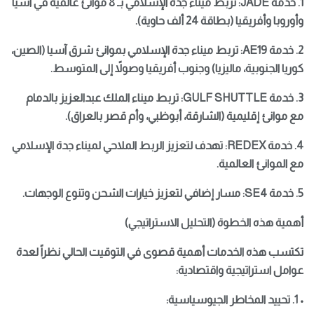
1.
خدمة JADE: تربط ميناء جدة الإسلامي بـ 8 موانئ عالمية في آسيا
وأوروبا وأفريقيا (بطاقة 24 ألف حاوية).
2.
خدمة AE19: تربط ميناء جدة الإسلامي بموانئ شرق آسيا (الصين،
كوريا الجنوبية، ماليزيا) وجنوب أفريقيا وصولاً إلى المتوسط.
3.
خدمة GULF SHUTTLE: تربط ميناء الملك عبدالعزيز بالدمام
مع موانئ إقليمية (الشارقة، أبوظبي، وأم قصر بالعراق).
4.
خدمة REDEX: تهدف لتعزيز الربط الملاحي لميناء جدة الإسلامي
مع الموانئ العالمية.
5.
خدمة SE4: مسار إضافي لتعزيز خيارات الشحن وتنوع الوجهات.
أهمية هذه الخطوة (التحليل الاستراتيجي)
تكتسب هذه الخدمات أهمية قصوى في التوقيت الحالي نظراً لعدة
عوامل استراتيجية واقتصادية:
• 1. تحييد المخاطر الجيوسياسية: