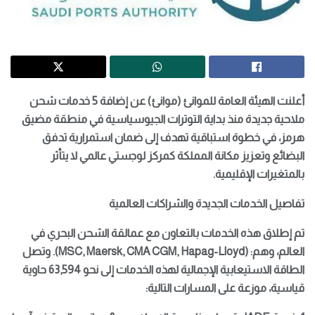
أعلنت الهيئة العامة للموانئ (موانئ) عن إضافة 5 خدمات شحن
ملاحية جديدة منذ بداية التوترات الجيوسياسية في منطقة مضيق
هرمز، في خطوة استباقية تهدف إلى ضمان استمرارية تدفق
البضائع وتعزيز مكانة المملكة كمركز لوجستي عالمي لا يتأثر
بالمتغيرات الإقليمية.
تفاصيل الخدمات الجديدة والشراكات العالمية
تم إطلاق هذه الخدمات بالتعاون مع عمالقة الشحن البحري في
العالم، وهم: (MSC, Maersk, CMA CGM, Hapag-Lloyd). وتصل
الطاقة الاستيعابية الإجمالية لهذه الخدمات إلى نحو 63,594 حاوية
قياسية، موزعة على المسارات التالية: