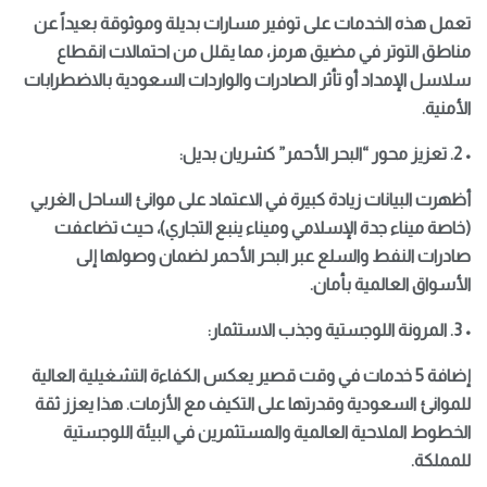
تعمل هذه الخدمات على توفير مسارات بديلة وموثوقة بعيداً عن
مناطق التوتر في مضيق هرمز، مما يقلل من احتمالات انقطاع
سلاسل الإمداد أو تأثر الصادرات والواردات السعودية بالاضطرابات
الأمنية.
• 2. تعزيز محور “البحر الأحمر” كشريان بديل:
أظهرت البيانات زيادة كبيرة في الاعتماد على موانئ الساحل الغربي
(خاصة ميناء جدة الإسلامي وميناء ينبع التجاري)، حيث تضاعفت
صادرات النفط والسلع عبر البحر الأحمر لضمان وصولها إلى
الأسواق العالمية بأمان.
• 3. المرونة اللوجستية وجذب الاستثمار:
إضافة 5 خدمات في وقت قصير يعكس الكفاءة التشغيلية العالية
للموانئ السعودية وقدرتها على التكيف مع الأزمات. هذا يعزز ثقة
الخطوط الملاحية العالمية والمستثمرين في البيئة اللوجستية
للمملكة.