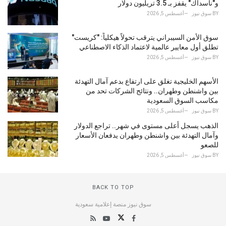
و"ناسداك" يقفز بـ 3.5 تريليون دولار
BY
سوق نيوز
أغسطس 5, 2026
سوق الأمن السيبراني يترقب تحولاً هيكلياً: "كريست"
تطلق أول معايير عالمية لاعتماد الذكاء الاصطناعي
BY
سوق نيوز
أغسطس 5, 2026
الأسهم الخليجية تغلق على ارتفاع بدعم آمال التهدئة
بين واشنطن وطهران.. ونتائج الشركات تحد من
مكاسب السوق السعودية
BY
سوق نيوز
أغسطس 5, 2026
الذهب يسجل أعلى مستوى في شهر.. تراجع الدولار
وآمال التهدئة بين واشنطن وطهران يدفعان الأسعار
للصعو
BY
سوق نيوز
أغسطس 5, 2026
BACK TO TOP
سوق نيوز منصة إعلامية سعودية