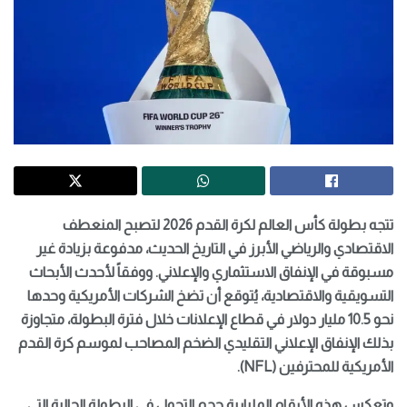
تتجه بطولة كأس العالم لكرة القدم 2026 لتصبح المنعطف
الاقتصادي والرياضي الأبرز في التاريخ الحديث، مدفوعة بزيادة غير
مسبوقة في الإنفاق الاستثماري والإعلاني. ووفقاً لأحدث الأبحاث
التسويقية والاقتصادية، يُتوقع أن تضخ الشركات الأمريكية وحدها
نحو 10.5 مليار دولار في قطاع الإعلانات خلال فترة البطولة، متجاوزة
بذلك الإنفاق الإعلاني التقليدي الضخم المصاحب لموسم كرة القدم
الأمريكية للمحترفين (NFL).
وتعكس هذه الأرقام المليارية حجم التحول في البطولة الحالية التي