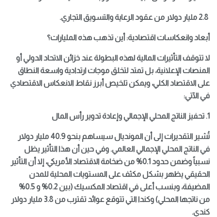
2.8 مليار دولار من عقود الرعاية والتسويق التجاري.
أبعاد وانعكاسات اقتصادية: أين تذهب هذه المليارات؟
لا تتوقف التأثيرات المالية لهذه البطولة عند خزائن الاتحاد الدولي أو
المنصات الإعلانية، بل تمتد لتخلق موجات ارتدادية واسعة النطاق
على الاقتصاد الكلي، ويمكن تلخيص أبرز نقاط الانعكاس الاقتصادي
في الآتي:
1. تحفيز الناتج المحلي الإجمالي وإعادة تدوير رأس المال
تُشير التقديرات إلى أن المونديال سيساهم بنحو 40.9 مليار دولار
في الناتج المحلي الإجمالي العالمي. وفي حين أن هذا التأثير يظل
نسبياً وضمن حدود 0.1% من ضخامة الاقتصاد الأمريكي، إلا أن التأثير
الحقيقي يظهر بشكل مكثف على المستويات المحلية للمدن
المضيفة، وبنسب أعلى في اقتصاد المكسيك (بين 0.2% و 0.5%
من ناتجها المحلي) وكندا التي تتوقع عوائد تقترب من 3.8 مليار دولار
كندي.