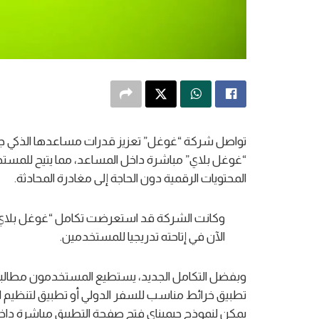
تواصل شركة “غوغل” تعزيز قدرات مساعدها الذكي جيم
“غوغل بلاي” مباشرة داخل المساعد، مما يتيح للمس
المحتويات الرقمية دون الحاجة إلى مغادرة المحادثة.
الآن في إتاحته تدريجيا للمستخدمين.
وبفضل التكامل الجديد، يستطيع المستخدمون مطالبة 
تطبيق خرائط مناسب للسفر الدولي أو تطبيق لتنظيم الو
يمكن لنموذج جيميناي فتح صفحة التطبيق مباشرة داخل 