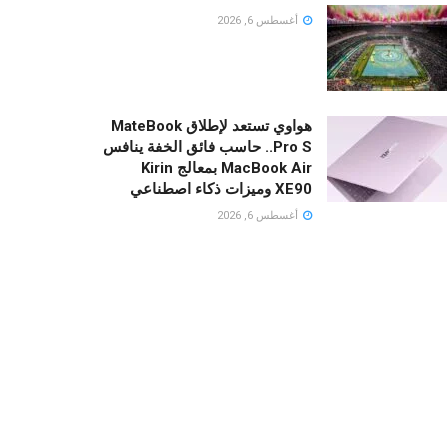
أغسطس 6, 2026
هواوي تستعد لإطلاق MateBook
Pro S.. حاسب فائق الخفة ينافس
MacBook Air بمعالج Kirin
XE90 وميزات ذكاء اصطناعي
أغسطس 6, 2026