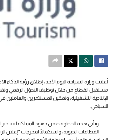
أعلنت وزارة السياحة اليوم الأحد، إطلاق رؤية الذكاء
مستقبل القطاع من خلال توظيف التحوّل الرقمي وتقنيا
الإنتاجية التشغيلية، وتمكين المستثمرين والعاملين في 
السياحي.
وتأتي هذه الخطوة ضمن جهود المملكة لتسخير ال
القطاعات الحيوية، واستكمالًا لمخرجات “إعلان ال
السادسة والعشرين لمنظمة الأمم المتحدة للسياحة، الذ