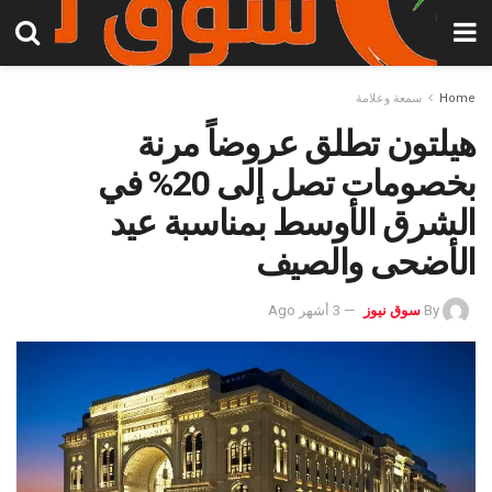
Home
سمعة وعلامة
هيلتون تطلق عروضاً مرنة
بخصومات تصل إلى 20% في
الشرق الأوسط بمناسبة عيد
الأضحى والصيف
By
سوق نيوز
3 أشهر Ago