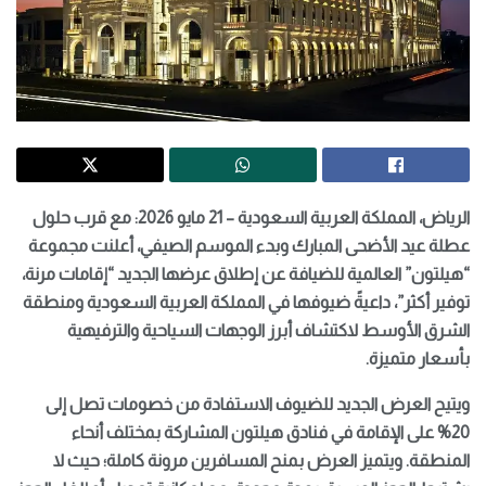
الرياض، المملكة العربية السعودية – 21 مايو 2026: مع قرب حلول
عطلة عيد الأضحى المبارك وبدء الموسم الصيفي، أعلنت مجموعة
“هيلتون” العالمية للضيافة عن إطلاق عرضها الجديد “إقامات مرنة،
توفير أكثر”، داعيةً ضيوفها في المملكة العربية السعودية ومنطقة
الشرق الأوسط لاكتشاف أبرز الوجهات السياحية والترفيهية
بأسعار متميزة.
ويتيح العرض الجديد للضيوف الاستفادة من خصومات تصل إلى
20% على الإقامة في فنادق هيلتون المشاركة بمختلف أنحاء
المنطقة. ويتميز العرض بمنح المسافرين مرونة كاملة؛ حيث لا