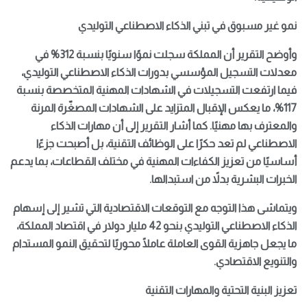
نمو غير مسبوق في تبني الذكاء الاصطناعي التوليدي
وأوضح التقرير أن المملكة سجلت نموًا سنويًا بنسبة 312% في
معدلات التسجيل المؤسسي بدورات الذكاء الاصطناعي التوليدي،
فيما ارتفعت التسجيلات في الشهادات المهنية المتخصصة بنسبة
117%، ما يعكس الإقبال المتزايد على الشهادات المصغّرة المرنة
والمعترف بها مهنيًا. كما أشار التقرير إلى أن مهارات الذكاء
الاصطناعي لم تعد حكرًا على الوظائف التقنية، بل أصبحت جزءًا
أساسيًا من تعزيز الكفاءات المهنية في مختلف القطاعات، بما يدعم
الخبرات البشرية بدلاً من استبدالها.
ويتماشى هذا التوجه مع التوقعات الاقتصادية التي تشير إلى إسهام
الذكاء الاصطناعي التوليدي بنحو 42 مليار دولار في اقتصاد المملكة،
ما يجعل جاهزية القوى العاملة عاملًا محوريًا لتحقيق النمو المستدام
والتنويع الاقتصادي.
تعزيز البنية التحتية والمهارات التقنية