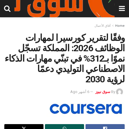
Home
آفاق الأعمال
وفقًا لتقرير كورسيرا لمهارات
الوظائف 2026: المملكة تسجّل
نموًا بـ312% في تبنّي مهارات الذكاء
الاصطناعي التوليدي دعمًا
لرؤية 2030
By
سوق نيوز
6 أشهر Ago