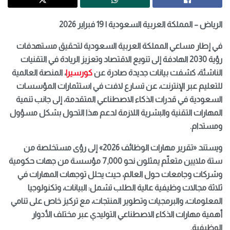
الرياض – المملكة العربية السعودية | 19 فبراير 2026
في إطار مساعي المملكة العربية السعودية لتحقيق مستهدفات
رؤية 2030 الهادفة إلى تنويع الاقتصاد وتعزيز الريادة في التقنيات
الناشئة، كشفت بيانات جديدة صادرة عن
كورسيرا
، المنصة العالمية
للتعليم عبر الإنترنت، عن تسارع لافت في استثمارات المؤسسات
السعودية في قدرات الذكاء الاصطناعي المتقدمة، إلى جانب تنمية
المهارات التقنية والبشرية اللازمة لدعم هذا التحول بشكل مسؤول
ومستدام.
ويستند «تقرير مهارات الوظائف 2026» إلى رؤى مستخلصة من
ستة ملايين متعلّم يمثلون نحو 7,000 مؤسسة من جهات حكومية
وشركات وجامعات حول العالم، حيث يحلل توجهات المهارات في
ثلاثة مجالات وظيفية عالية الطلب تشمل: البيانات، وتكنولوجيا
المعلومات، والبرمجيات وتطوير المنتجات، مع تركيز خاص على تنامي
أهمية مهارات الذكاء الاصطناعي التوليدي عبر مختلف الأدوار
الوظيفية.