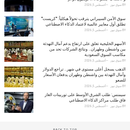
BY
سوق نيوز
أغسطس 5, 2026
سوق الأمن السيبراني يترقب تحولاً هيكلياً: "كريست"
تطلق أول معايير عالمية لاعتماد الذكاء الاصطناعي
BY
سوق نيوز
أغسطس 5, 2026
الأسهم الخليجية تغلق على ارتفاع بدعم آمال التهدئة
بين واشنطن وطهران.. ونتائج الشركات تحد من
مكاسب السوق السعودية
BY
سوق نيوز
أغسطس 5, 2026
الذهب يسجل أعلى مستوى في شهر.. تراجع الدولار
وآمال التهدئة بين واشنطن وطهران يدفعان الأسعار
للصعو
BY
سوق نيوز
أغسطس 5, 2026
سيمنس: طلب الشرق الأوسط على توربينات الغاز
فاق طلب مراكز الذكاء الاصطناعي
BY
سوق نيوز
أغسطس 5, 2026
BACK TO TOP