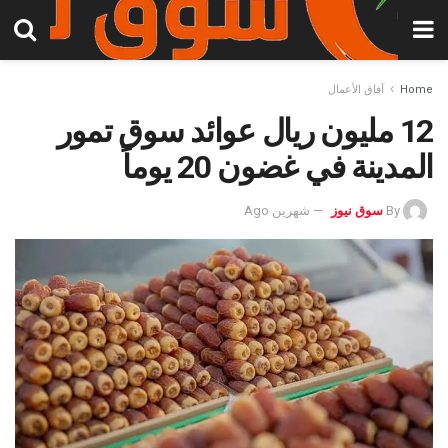
Home
آفاق الأعمال
12 مليون ريال عوائد سوق تمور
المدينة في غضون 20 يوماً
By
سوق نيوز
شهرين Ago