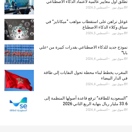
تطلق أول معايير عالمية لاعتماد الذكاء الاصطناعي
BY
سوق نيوز
أغسطس 5, 2026
غوغل تراهن على استقطاب مواهب “ميكانايز” في
سباق وكلاء الذكاء الاصطناع
BY
سوق نيوز
أغسطس 5, 2026
نموذج جديد للذكاء الاصطناعي بقدرات كبيرة من •علي
بابا"
BY
سوق نيوز
أغسطس 4, 2026
المغرب يخطط لبناء محطة تحول النفايات إلى طاقة
في الدار البيضاء
BY
سوق نيوز
أغسطس 4, 2026
“السعودية للطاقة” ترفع قاعدة أصولها المنظمة إلى
33.6 مليار ريال بنهاية الربع الثاني 2026
BY
سوق نيوز
أغسطس 4, 2026