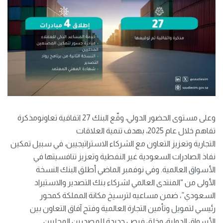
وعلى مستوى الحضور الدولي، وقّع البنك 27 اتفاقية تعاونومذكرة
تفاهم خلال عام 2025، بهدف تنمية العلاقات
التجارية وتعزيز التعاون مع الشركاء الاستراتيجيين، في سبيل تمكين
نفاذ الصادرات السعودية غير النفطية وتعزيز تنافسيتها في
الأسواق العالمية. وفي نوفمبر الماضي أطلق البنك النسخة
الأولى من “المنتدى العالمي لشركاء بنك التصدير والاستيراد
السعودي”، ضمن مساعيه لترسيخ مكانة المملكة كمحور
رئيسي لتمويل وتأمين التجارة العالمية وفتح آفاق التعاون بين
الأسواق الدولية، وخلق فرص جديدة للمصدرين المحليين.