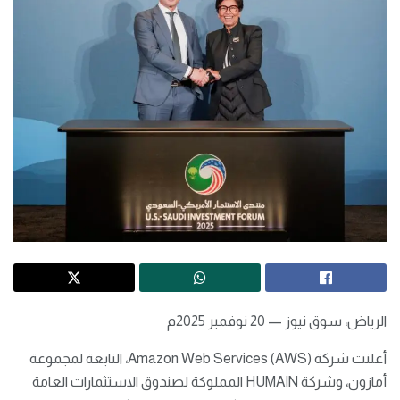
الرياض، سوق نيوز — 20 نوفمبر 2025م
أعلنت شركة Amazon Web Services (AWS)، التابعة لمجموعة
أمازون، وشركة HUMAIN المملوكة لصندوق الاستثمارات العامة