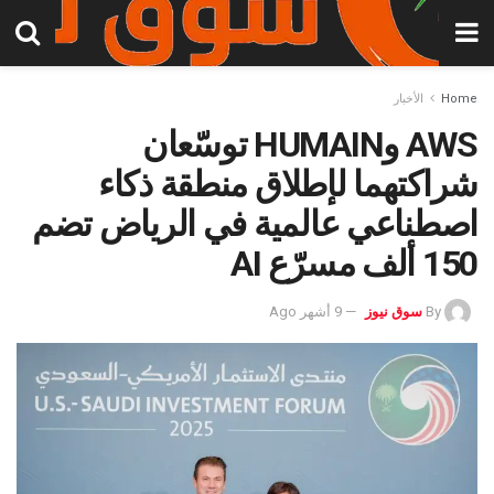
Home
الأخبار
AWS وHUMAIN توسّعان
شراكتهما لإطلاق منطقة ذكاء
اصطناعي عالمية في الرياض تضم
150 ألف مسرّع AI
By
سوق نيوز
9 أشهر Ago