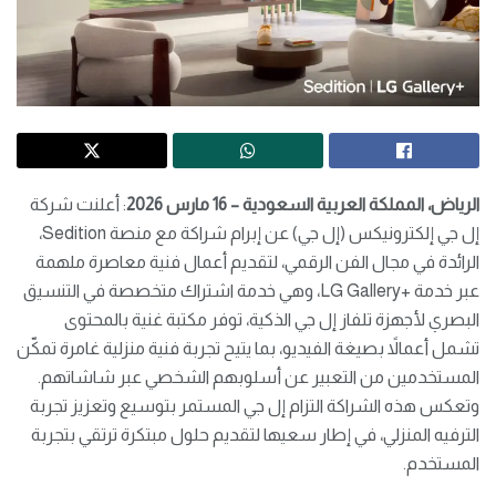
الرياض، المملكة العربية السعودية – 16 مارس 2026
: أعلنت شركة
إل جي إلكترونيكس (إل جي) عن إبرام شراكة مع منصة Sedition،
الرائدة في مجال الفن الرقمي، لتقديم أعمال فنية معاصرة ملهمة
عبر خدمة +LG Gallery، وهي خدمة اشتراك متخصصة في التنسيق
البصري لأجهزة تلفاز إل جي الذكية، توفر مكتبة غنية بالمحتوى
تشمل أعمالاً بصيغة الفيديو، بما يتيح تجربة فنية منزلية غامرة تمكّن
المستخدمين من التعبير عن أسلوبهم الشخصي عبر شاشاتهم.
وتعكس هذه الشراكة التزام إل جي المستمر بتوسيع وتعزيز تجربة
الترفيه المنزلي، في إطار سعيها لتقديم حلول مبتكرة ترتقي بتجربة
المستخدم.