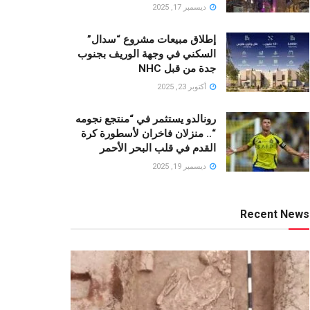
ديسمبر 17, 2025
إطلاق مبيعات مشروع “سدال”
السكني في وجهة الوريف بجنوب
جدة من قبل NHC
أكتوبر 23, 2025
رونالدو يستثمر في “منتجع نجومه
“.. منزلان فاخران لأسطورة كرة
القدم في قلب البحر الأحمر
ديسمبر 19, 2025
Recent News