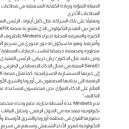
الصيانة التنبؤية وزيادة الكفاءة التشغيلية في قطاعات 
القطاعات الأخرى.
الكبيرة والمعرفة 
وأفريقيا، وهو ما سيكون له دور محوري في تسريع الت
متطورة ومصممة خصيصًا لتناسب احتياجات المنطقة”.
الرقمية التي يحتاجها المصنعون في أوروبا والشرق الأو
القائم على الذكاء التنبؤي. نحن متحمسون لمساعدة 
التكاليف.”
تديرMindsets عدة أنشطة تجارية، تضم وحدة 
تكنولوجية متقدمة في التحول الرقمي، وتحليل البيانات
حضورها القوي في منطقة أوروبا والشرق الأوسط وأفر
التكنولوجية لتعزيز الأداء التشغيلي وتسهم في تسريع وت