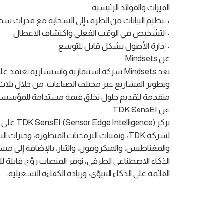
الميزات والفوائد الرئيسية
•⁠ ⁠تنظيم البيانات من الطرف إلى السحابة مع قدرات سحا
•⁠ ⁠التشخيص في الوقت الفعلي واكتشاف الاعطال
•⁠ ⁠إدارة الأصول بشكل قابل للتوسع
عن Mindsets
تعد Mindsets شركة استثمارية واستشارية تعتم
متقدمة لتقديم حلول تخلق قيمة مستدامة للمؤسسا
عن TDK SensEI
تركز nce
لشركة TDK، وتقنيات البرمجيات المتطورة، وخ
والمغناطيس، والميكروفون، والتيار، بالإضافة إلى مس
الذكاء الاصطناعي الطرفي، توفر المنصات رؤى قابلة لل
القائمة على الذكاء التنبؤي، وزيادة الكفاءة التشغيلية.