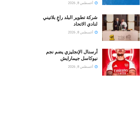
أغسطس 8, 2026
شركة تطوير البلد راعٍ بلاتيني
لنادي الاتحاد
أغسطس 8, 2026
أرسنال الإنجليزي يضم نجم
نيوكاسل جيمارايش
أغسطس 8, 2026