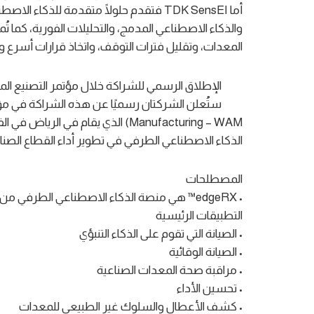
أما TDK SensEI فتقدم حلولًا متقدمة للذ
المعدات، وتقليل فترات التوقف، واتخاذ قرارات أسرع وأ
الإطلاق الرسمي للشراكة خلال مؤتمر التصنيع المت
الذكاء الاصطناعي الطرفي في تطوير أداء القطاع الصنا
المصطلحات
•⁠ ⁠edgeRX™️ هي منصة الذكاء الاصطناعي الطرفي من TDK SensEI لمراقبة صحة المعدات الصناعية
التطبيقات الرئيسية
•⁠ ⁠الصيانة التي تقوم على الذكاء التنبؤي
•⁠ ⁠الصيانة الوقائية
•⁠ ⁠مراقبة صحة المعدات الصناعية
•⁠ ⁠تحسين الأداء
•⁠ ⁠كشف الأعطال والسلوك غير الطبيعي للمعدات