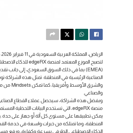
لتصبح الموزع المعتمد 
(EMEA) بما في ذلك السوق السعودي، إلى جانب ت
والشرق الأ
والصناعي.
منصة edgeRX، التي تستخدم البيانات اللح
المنطقة، وما تمتلكه من خبرات واسعة في خدمة القط
الذكاء الاصطناعي الطرفي بسرعة وكفاءة، ورفع مستوى 