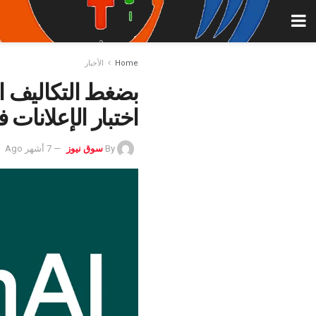
Home
الأخبار
اختبار الإعلانات في tGPT
By
سوق نيوز
7 أشهر Ago