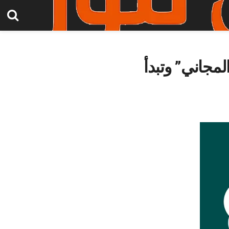
 عصر “الذكاء المجاني” وتبدأ