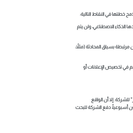
دها الذكاء الاصطناعي، ولن يتم
رتبطة بسياق المحادثة (مثلاً:
كم في تخصيص الإعلانات أو
 للشركة. إلا أن الواقع
فرضه تشغيل نماذج مثل GPT-5، وتجاوز عدد المستخدمين النشطين حاجز الـ 800 مليون أسبوعياً، دفع الشركة للبحث