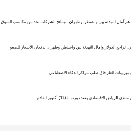
بدعم آمال التهدئة بين واشنطن وطهران.. ونتائج الشركات تحد من مكاسب السوق 
راجع الدولار وآمال التهدئة بين واشنطن وطهران يدفعان الأسعار للصعو
ربينات الغاز فاق طلب مراكز الذكاء الاصطناعي
ياض الاقتصادي يعقد دورته الـ(12) أكتوبر القادم