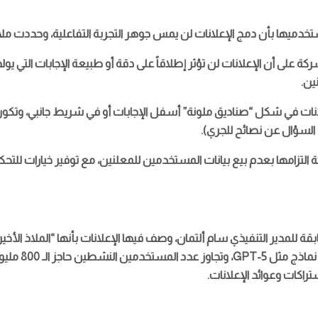
كة على أن الإعلانات لن تؤثر إطلاقاً على دقة أو طبيعة الإجابات التي يول
نين.
ات في شكل “صناديق ملونة” أسفل الإجابات أو في شريط جانبي، وتكون م
لسؤال عن نصائح للجري).
 التزامها بعدم بيع بيانات المستخدمين للمعلنين، مع توفير خيارات للتح
قة للمدير التنفيذي سام ألتمان، وصف فيها الإعلانات بأنها “الملاذ الأخير”
الاقتصادي الذي ي
اكات وعوائد الإعلانات.