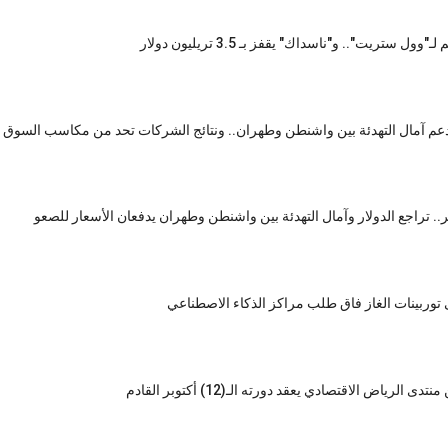
ستريت".. و"ناسداك" يقفز بـ 3.5 تريليون دولار
بدعم آمال التهدئة بين واشنطن وطهران.. ونتائج الشركات تحد من مكاسب السوق 
راجع الدولار وآمال التهدئة بين واشنطن وطهران يدفعان الأسعار للصعو
ربينات الغاز فاق طلب مراكز الذكاء الاصطناعي
ياض الاقتصادي يعقد دورته الـ(12) أكتوبر القادم