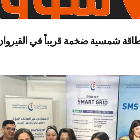
قة شمسية ضخمة قريباً في القيروان